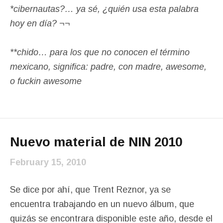
*cibernautas?… ya sé, ¿quién usa esta palabra
hoy en día? ¬¬
**chido… para los que no conocen el término
mexicano, significa: padre, con madre, awesome,
o fuckin awesome
Nuevo material de NIN 2010
February 15, 2010
Se dice por ahí, que Trent Reznor, ya se
encuentra trabajando en un nuevo álbum, que
quizás se encontrara disponible este año, desde el