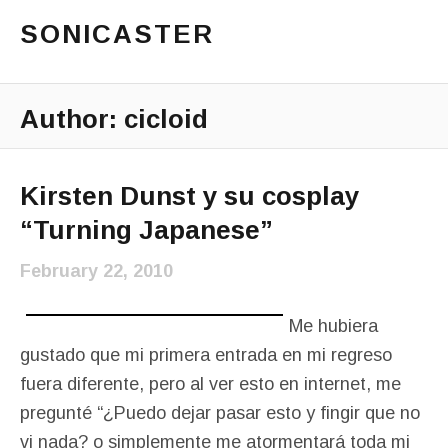
SONICASTER
Just another cicloid site
Main Menu
Author:
cicloid
Kirsten Dunst y su cosplay
“Turning Japanese”
February 22, 2010
Me hubiera
gustado que mi primera entrada en mi regreso
fuera diferente, pero al ver esto en internet, me
pregunté “¿Puedo dejar pasar esto y fingir que no
vi nada? o simplemente me atormentará toda mi