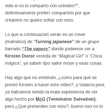
vida si no lo comparto con ustedes?”,
definitivamente preferí compartirlo por que
créanme no quiero soñar con esto.
Lo que a continuación verán es un cover
(malísimo) de
“
Turning japanese”
de un grupo
llamado
“
The vapors”
donde podemos ver a
Kirsten Dunst
vestida de
“Magical Girl” o “Chica
mágica”,
ya saben tipo sailor moon y esas cosas.
Hay algo que no entiendo, ¿como para qué se
prestó Kirsten a hacer este video?, y todavía peor,
ya habíamos tenido la mala experiencia de ver
algo hecho por
McG
(Terminator Salvation)
,
pero ¿Qué pretenden con esto?, bueno eso no lo