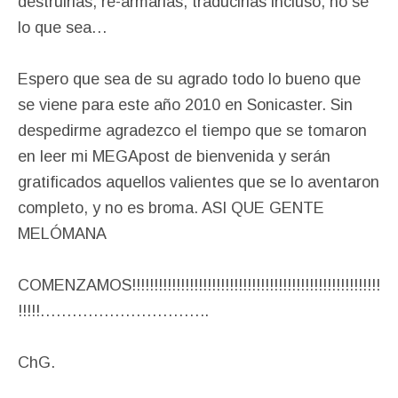
destruirlas, re-armarlas, traducirlas incluso, no se
lo que sea…
Espero que sea de su agrado todo lo bueno que
se viene para este año 2010 en Sonicaster. Sin
despedirme agradezco el tiempo que se tomaron
en leer mi MEGApost de bienvenida y serán
gratificados aquellos valientes que se lo aventaron
completo, y no es broma. ASI QUE GENTE
MELÓMANA
COMENZAMOS!!!!!!!!!!!!!!!!!!!!!!!!!!!!!!!!!!!!!!!!!!!!!!!!!!!!!!!!
!!!!!…………………………..
ChG.