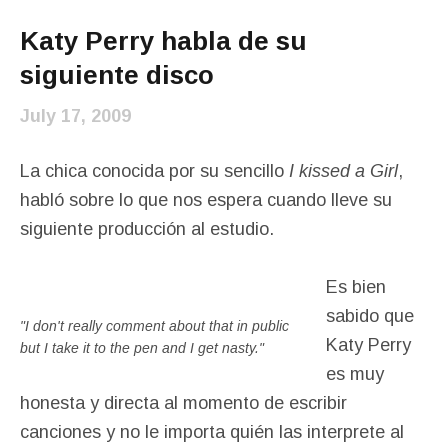
Katy Perry habla de su
siguiente disco
July 17, 2009
La chica conocida por su sencillo
I kissed a Girl
,
habló sobre lo que nos espera cuando lleve su
siguiente producción al estudio.
Es bien
sabido que
"I don't really comment about that in public
Katy Perry
but I take it to the pen and I get nasty."
es muy
honesta y directa al momento de escribir
canciones y no le importa quién las interprete al