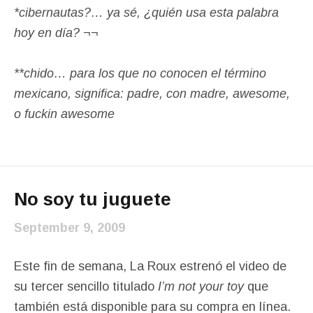
*cibernautas?… ya sé, ¿quién usa esta palabra
hoy en día? ¬¬
**chido… para los que no conocen el término
mexicano, significa: padre, con madre, awesome,
o fuckin awesome
No soy tu juguete
September 9, 2009
Este fin de semana, La Roux estrenó el video de
su tercer sencillo titulado
I’m not your toy
que
también está disponible para su compra en línea.