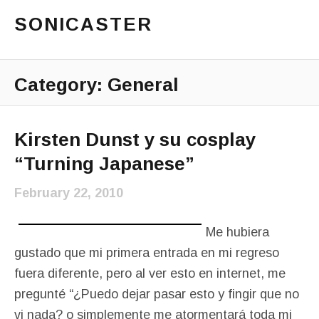
SONICASTER
Just another cicloid site
Main Menu
Category:
General
Kirsten Dunst y su cosplay
“Turning Japanese”
February 22, 2010
Me hubiera
gustado que mi primera entrada en mi regreso
fuera diferente, pero al ver esto en internet, me
pregunté “¿Puedo dejar pasar esto y fingir que no
vi nada? o simplemente me atormentará toda mi