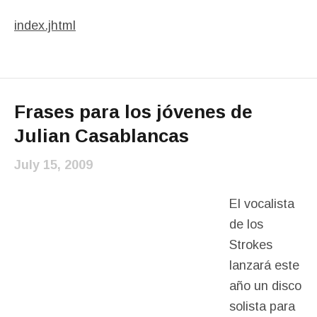
index.jhtml
Frases para los jóvenes de
Julian Casablancas
July 15, 2009
El vocalista
de los
Strokes
lanzará este
año un disco
solista para