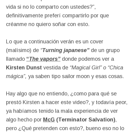
vida si no lo comparto con ustedes?”,
definitivamente preferí compartirlo por que
créanme no quiero soñar con esto.
Lo que a continuación verán es un cover
(malísimo) de
“
Turning japanese”
de un grupo
llamado
“
The vapors”
donde podemos ver a
Kirsten Dunst
vestida de
“Magical Girl” o “Chica
mágica”,
ya saben tipo sailor moon y esas cosas.
Hay algo que no entiendo, ¿como para qué se
prestó Kirsten a hacer este video?, y todavía peor,
ya habíamos tenido la mala experiencia de ver
algo hecho por
McG
(Terminator Salvation)
,
pero ¿Qué pretenden con esto?, bueno eso no lo