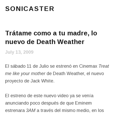
SONICASTER
Just another cicloid site
Main Menu
Trátame como a tu madre, lo
nuevo de Death Weather
July 13, 2009
El sábado 11 de Julio se estrenó en Cinemax
Treat
me like your mother
de Death Weather, el nuevo
proyecto de Jack White.
El estreno de este nuevo video ya se venía
anunciando poco después de que Eminem
estrenara
3AM
a través del mismo medio, en los