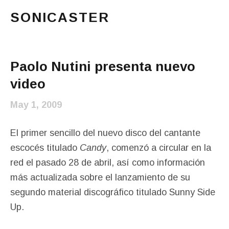
SONICASTER
Just another cicloid site
Main Menu
Paolo Nutini presenta nuevo
video
May 1, 2009
El primer sencillo del nuevo disco del cantante
escocés titulado
Candy
, comenzó a circular en la
red el pasado 28 de abril, así como información
más actualizada sobre el lanzamiento de su
segundo material discográfico titulado Sunny Side
Up.