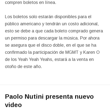
compren boletos en línea.
Los boletos solo estarán disponibles para el
público americano y tendrán un costo adicional,
esto se debe a que cada boleto comprado genera
un permiso para descargar la música. Por ahora
se asegura que el disco doble, en el que se ha
confirmado la participación de MGMT y Karen O
de los Yeah Yeah Yeahs, estará a la venta en
otoño de este año.
Paolo Nutini presenta nuevo
video