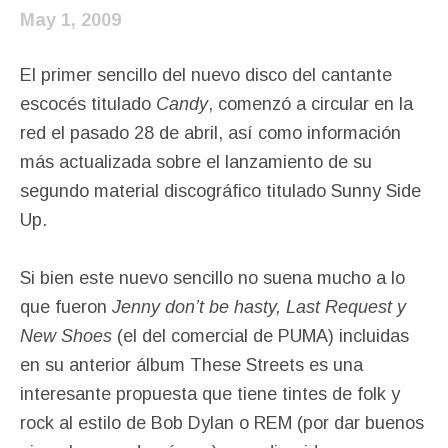
May 1, 2009
El primer sencillo del nuevo disco del cantante
escocés titulado
Candy
, comenzó a circular en la
red el pasado 28 de abril, así como información
más actualizada sobre el lanzamiento de su
segundo material discográfico titulado Sunny Side
Up.
Si bien este nuevo sencillo no suena mucho a lo
que fueron
Jenny don’t be hasty, Last Request y
New Shoes
(el del comercial de PUMA) incluidas
en su anterior álbum These Streets es una
interesante propuesta que tiene tintes de folk y
rock al estilo de Bob Dylan o REM (por dar buenos