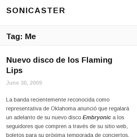
SONICASTER
Just another cicloid site
Main Menu
Tag:
Me
Nuevo disco de los Flaming
Lips
June 30, 2009
La banda recientemente reconocida como
representativa de Oklahoma anunció que regalará
un adelanto de su nuevo disco
Embryonic
a los
seguidores que compren a través de su sitio web,
boletos para su próxima temporada de conciertos.