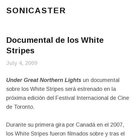
SONICASTER
Just another cicloid site
Main Menu
Documental de los White
Stripes
July 4, 2009
Under Great Northern Lights
un documental
sobre los White Stripes será estrenado en la
próxima edición del Festival Internacional de Cine
de Toronto.
Durante su primera gira por Canadá en el 2007,
los White Stripes fueron filmados sobre y tras el