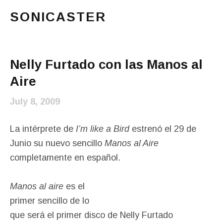
SONICASTER
Just another cicloid site
Main Menu
Nelly Furtado con las Manos al
Aire
July 8, 2009
La intérprete de
I’m like a Bird
estrenó el 29 de
Junio su nuevo sencillo
Manos al Aire
completamente en español.
Manos al aire
es el
primer sencillo de lo
que será el primer disco de Nelly Furtado