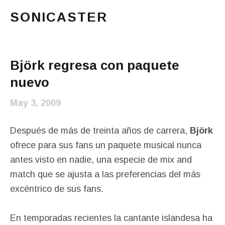
SONICASTER
Just another cicloid site
Main Menu
Björk regresa con paquete
nuevo
May 3, 2009
Después de más de treinta años de carrera,
Björk
ofrece para sus fans un paquete musical nunca
antes visto en nadie, una especie de mix and
match que se ajusta a las preferencias del más
excéntrico de sus fans.
En temporadas recientes la cantante islandesa ha