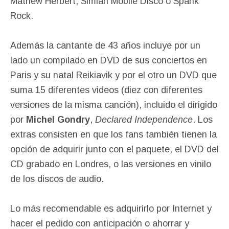
Mathew Herbert, Simian Mobile Disco o Spank
Rock.
Además la cantante de 43 años incluye por un
lado un compilado en DVD de sus conciertos en
Paris y su natal Reikiavik y por el otro un DVD que
suma 15 diferentes videos (diez con diferentes
versiones de la misma canción), incluido el dirigido
por
Michel Gondry
,
Declared Independence
. Los
extras consisten en que los fans también tienen la
opción de adquirir junto con el paquete, el DVD del
CD grabado en Londres, o las versiones en vinilo
de los discos de audio.
Lo más recomendable es adquirirlo por Internet y
hacer el pedido con anticipación o ahorrar y