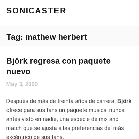
SONICASTER
Just another cicloid site
Main Menu
Tag:
mathew herbert
Björk regresa con paquete
nuevo
May 3, 2009
Después de más de treinta años de carrera,
Björk
ofrece para sus fans un paquete musical nunca
antes visto en nadie, una especie de mix and
match que se ajusta a las preferencias del más
excéntrico de sus fans.