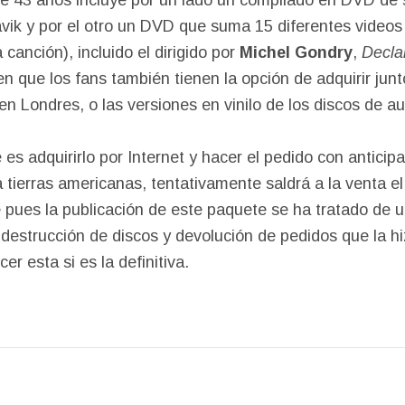
iavik y por el otro un DVD que suma 15 diferentes videos
canción), incluido el dirigido por
Michel Gondry
,
Decla
n que los fans también tienen la opción de adquirir junt
 Londres, o las versiones en vinilo de los discos de au
s adquirirlo por Internet y hacer el pedido con anticipa
a tierras americanas,
tentativamente saldrá a la venta el
pues la publicación de este paquete se ha tratado de u
destrucción de discos y devolución de pedidos que la h
cer esta si es la definitiva.