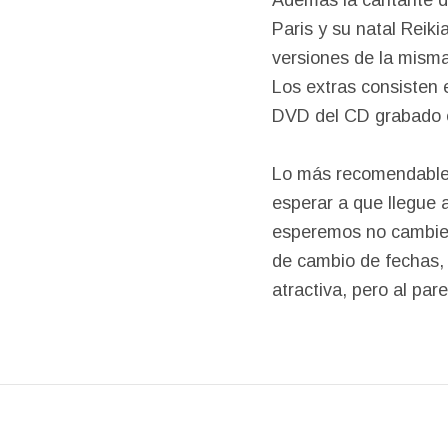
Paris y su natal Reik
versiones de la misma 
Los extras consisten e
DVD del CD grabado en
Lo más recomendable e
esperar a que llegue 
esperemos no cambie 
de cambio de fechas, 
atractiva, pero al pare