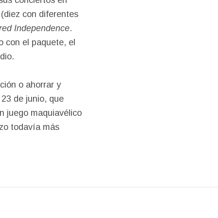
 (diez con diferentes
red Independence
.
o con el paquete, el
dio.
ción o ahorrar y
 23 de junio, que
n juego maquiavélico
izo todavía más