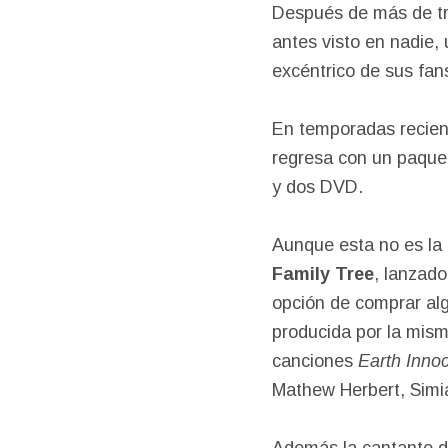
Después de más de tr
antes visto en nadie,
excéntrico de sus fan
En temporadas recien
regresa con un paquet
y dos DVD.
Aunque esta no es la
Family Tree
, lanzado
opción de comprar alg
producida por la mis
canciones
Earth Innoc
Mathew Herbert, Simi
Además la cantante d