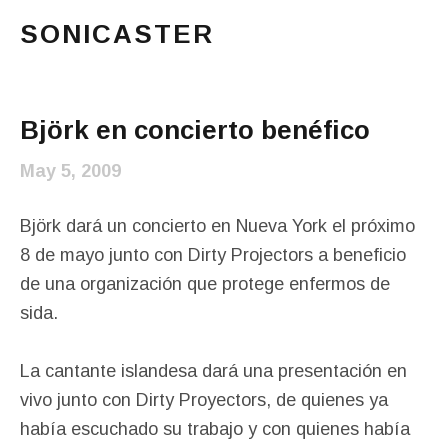
SONICASTER
Just another cicloid site
Main Menu
Björk en concierto benéfico
May 5, 2009
Björk dará un concierto en Nueva York el próximo
8 de mayo junto con Dirty Projectors a beneficio
de una organización que protege enfermos de
sida.
La cantante islandesa dará una presentación en
vivo junto con Dirty Proyectors, de quienes ya
había escuchado su trabajo y con quienes había