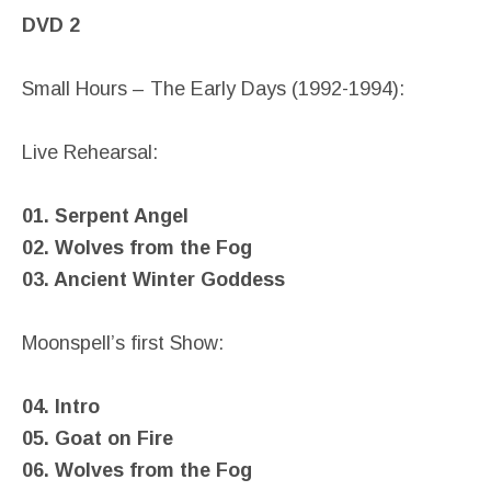
DVD 2
Small Hours – The Early Days (1992-1994):
Live Rehearsal:
01. Serpent Angel
02. Wolves from the Fog
03. Ancient Winter Goddess
Moonspell’s first Show:
04. Intro
05. Goat on Fire
06. Wolves from the Fog