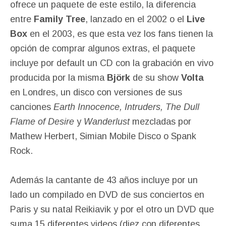
ofrece un paquete de este estilo, la diferencia
entre
Family Tree
, lanzado en el 2002 o el
Live
Box
en el 2003, es que esta vez los fans tienen la
opción de comprar algunos extras, el paquete
incluye por default un CD con la grabación en vivo
producida por la misma
Björk
de su show
Volta
en Londres, un disco con versiones de sus
canciones
Earth Innocence, Intruders, The Dull
Flame of Desire
y
Wanderlust
mezcladas por
Mathew Herbert, Simian Mobile Disco o Spank
Rock.
Además la cantante de 43 años incluye por un
lado un compilado en DVD de sus conciertos en
Paris y su natal Reikiavik y por el otro un DVD que
suma 15 diferentes videos (diez con diferentes