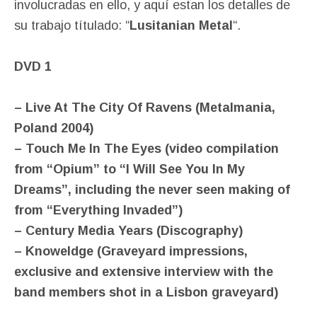
involucradas en ello, y aquí estan los detalles de
su trabajo títulado: “
Lusitanian Metal
“.
DVD 1
– Live At The City Of Ravens (Metalmania,
Poland 2004)
– Touch Me In The Eyes (video compilation
from “Opium” to “I Will See You In My
Dreams”, including the never seen making of
from “Everything Invaded”)
– Century Media Years (Discography)
– Knoweldge (Graveyard impressions,
exclusive and extensive interview with the
band members shot in a Lisbon graveyard)