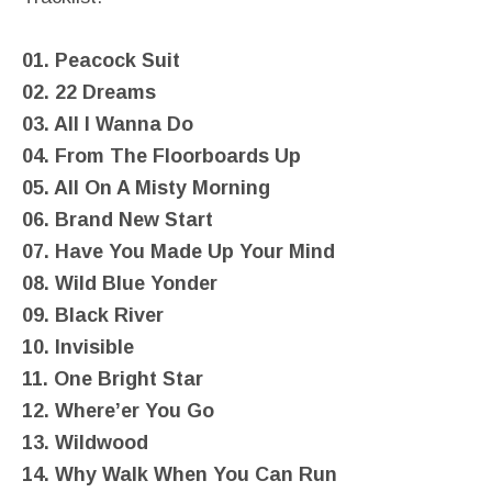
01. Peacock Suit
02. 22 Dreams
03. All I Wanna Do
04. From The Floorboards Up
05. All On A Misty Morning
06. Brand New Start
07. Have You Made Up Your Mind
08. Wild Blue Yonder
09. Black River
10. Invisible
11. One Bright Star
12. Where’er You Go
13. Wildwood
14. Why Walk When You Can Run