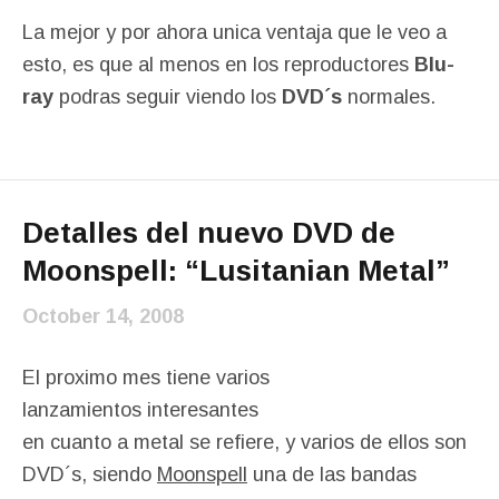
La mejor y por ahora unica ventaja que le veo a
esto, es que al menos en los reproductores
Blu-
ray
podras seguir viendo los
DVD´s
normales.
Detalles del nuevo DVD de
Moonspell: “Lusitanian Metal”
October 14, 2008
El proximo mes tiene varios
lanzamientos interesantes
en cuanto a metal se refiere, y varios de ellos son
DVD´s, siendo
Moonspell
una de las bandas