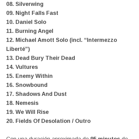
08. Silverwing
09. Night Falls Fast
10. Daniel Solo
11. Burning Angel
12. Michael Amott Solo (incl. “Intermezzo
Liberté”)
13. Dead Bury Their Dead
14. Vultures
15. Enemy Within
16. Snowbound
17. Shadows And Dust
18. Nemesis
19. We Will Rise
20. Fields Of Desolation / Outro
Con una duración aproximada de
95 minutos
de