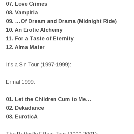
07. Love Crimes
08. Vampiria
09. …Of Dream and Drama (Midnight Ride)
10. An Erotic Alchemy
11. For a Taste of Eternity
12. Alma Mater
It’s a Sin Tour (1997-1999):
Ermal 1999:
01. Let the Children Cum to Me…
02. Dekadance
03. EuroticA
The Butterfly Effect Tour (2000-2001):