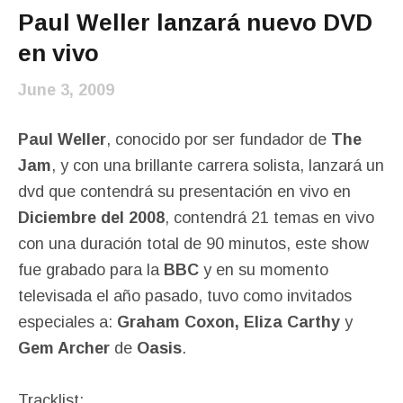
Paul Weller lanzará nuevo DVD
en vivo
June 3, 2009
Paul Weller
, conocido por ser fundador de
The
Jam
, y con una brillante carrera solista, lanzará un
dvd que contendrá su presentación en vivo en
Diciembre del 2008
, contendrá 21 temas en vivo
con una duración total de 90 minutos, este show
fue grabado para la
BBC
y en su momento
televisada el año pasado, tuvo como invitados
especiales a:
Graham Coxon, Eliza Carthy
y
Gem Archer
de
Oasis
.
Tracklist: