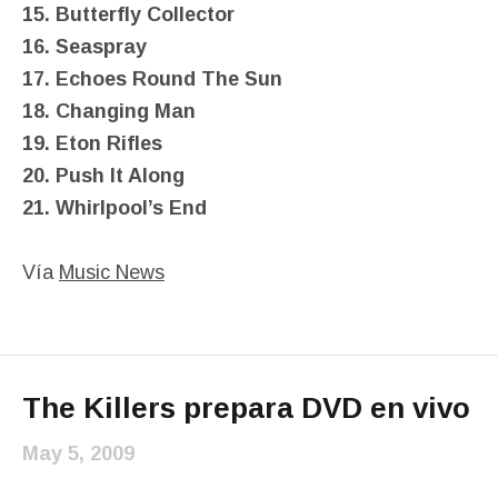
15. Butterfly Collector
16. Seaspray
17. Echoes Round The Sun
18. Changing Man
19. Eton Rifles
20. Push It Along
21. Whirlpool’s End
Vía
Music News
The Killers prepara DVD en vivo
May 5, 2009