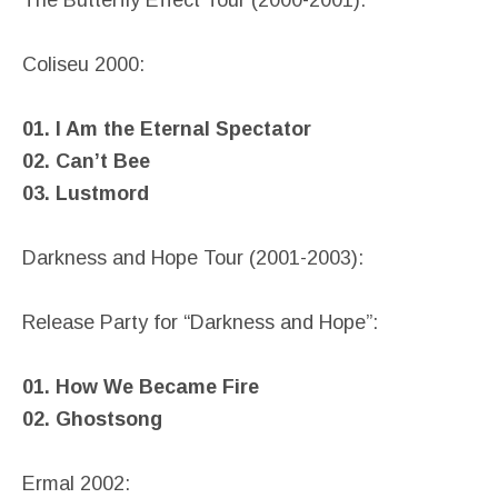
Coliseu 2000:
01. I Am the Eternal Spectator
02. Can’t Bee
03. Lustmord
Darkness and Hope Tour (2001-2003):
Release Party for “Darkness and Hope”:
01. How We Became Fire
02. Ghostsong
Ermal 2002: