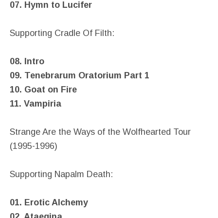
07. Hymn to Lucifer
Supporting Cradle Of Filth:
08. Intro
09. Tenebrarum Oratorium Part 1
10. Goat on Fire
11. Vampiria
Strange Are the Ways of the Wolfhearted Tour
(1995-1996)
Supporting Napalm Death:
01. Erotic Alchemy
02. Ataegina