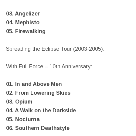
03. Angelizer
04. Mephisto
05. Firewalking
Spreading the Eclipse Tour (2003-2005):
With Full Force – 10th Anniversary:
01. In and Above Men
02. From Lowering Skies
03. Opium
04. A Walk on the Darkside
05. Nocturna
06. Southern Deathstyle