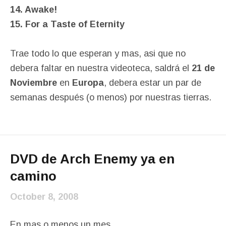
14. Awake!
15. For a Taste of Eternity
Trae todo lo que esperan y mas, asi que no
debera faltar en nuestra videoteca, saldrá el
21 de
Noviembre
en
Europa
, debera estar un par de
semanas después (o menos) por nuestras tierras.
DVD de Arch Enemy ya en
camino
October 8, 2008
En mas o menos un mes