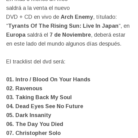
saldrá a la venta el nuevo
DVD + CD en vivo de
Arch Enemy
, títulado:
“
Tyrants Of The Rising Sun: Live In Japan
“, en
Europa
saldrá el
7 de Noviembre
, deberá estar
en este lado del mundo algunos días después.
El tracklist del dvd será:
01. Intro / Blood On Your Hands
02. Ravenous
03. Taking Back My Soul
04. Dead Eyes See No Future
05. Dark Insanity
06. The Day You Died
07. Christopher Solo