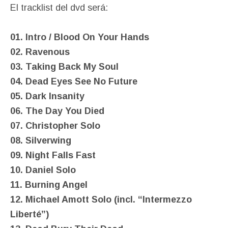
El tracklist del dvd será:
01. Intro / Blood On Your Hands
02. Ravenous
03. Taking Back My Soul
04. Dead Eyes See No Future
05. Dark Insanity
06. The Day You Died
07. Christopher Solo
08. Silverwing
09. Night Falls Fast
10. Daniel Solo
11. Burning Angel
12. Michael Amott Solo (incl. “Intermezzo
Liberté”)