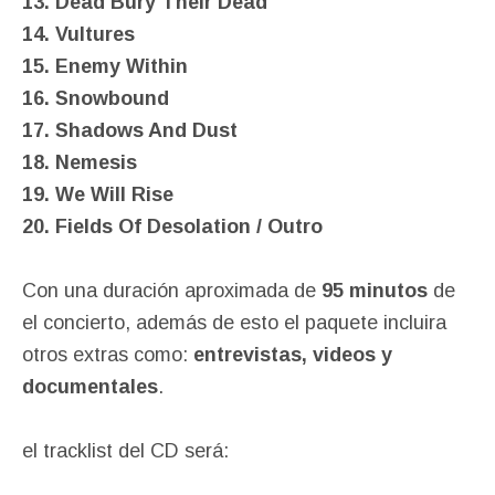
13. Dead Bury Their Dead
14. Vultures
15. Enemy Within
16. Snowbound
17. Shadows And Dust
18. Nemesis
19. We Will Rise
20. Fields Of Desolation / Outro
Con una duración aproximada de
95 minutos
de
el concierto, además de esto el paquete incluira
otros extras como:
entrevistas, videos y
documentales
.
el tracklist del CD será: