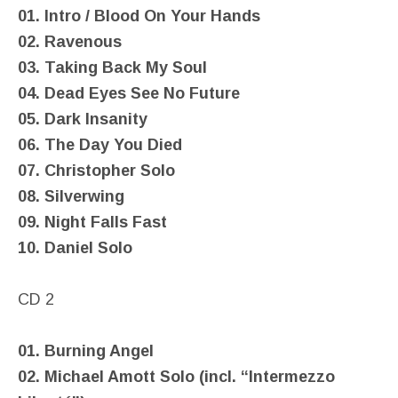
01. Intro / Blood On Your Hands
02. Ravenous
03. Taking Back My Soul
04. Dead Eyes See No Future
05. Dark Insanity
06. The Day You Died
07. Christopher Solo
08. Silverwing
09. Night Falls Fast
10. Daniel Solo
CD 2
01. Burning Angel
02. Michael Amott Solo (incl. “Intermezzo