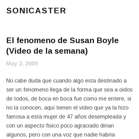
SONICASTER
Just another cicloid site
Main Menu
El fenomeno de Susan Boyle
(Video de la semana)
May 2, 2009
No cabe duda que cuando algo esta destinado a
ser un fenomeno llega de la forma que sea a oidos
de todos, de boca en boca fue como me entere, si
no la conocen, aqui tienen el video que ya la hizo
famosa a esta mujer de 47 años desempleada y
con un aspecto fisico poco agraciado dirian
algunos, pero con una voz que nadie habria