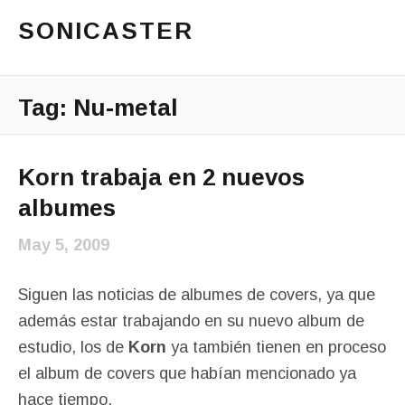
SONICASTER
Just another cicloid site
Main Menu
Tag:
Nu-metal
Korn trabaja en 2 nuevos
albumes
May 5, 2009
Siguen las noticias de albumes de covers, ya que
además estar trabajando en su nuevo album de
estudio, los de
Korn
ya también tienen en proceso
el album de covers que habían mencionado ya
hace tiempo.