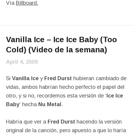
Vía
Billboard.
Vanilla Ice – Ice Ice Baby (Too
Cold) (Video de la semana)
April 4, 2009
Si
Vanilla Ice
y
Fred Durst
hubieran cambiado de
vidas, ambos habrían hecho perfecto el papel del
otro, y si no, recordemos esta versión de ‘
Ice Ice
Baby
‘ hecha
Nu Metal
.
Habría que ver a
Fred Durst
hacendo la versión
original de la canción, pero apuesto a que lo haría