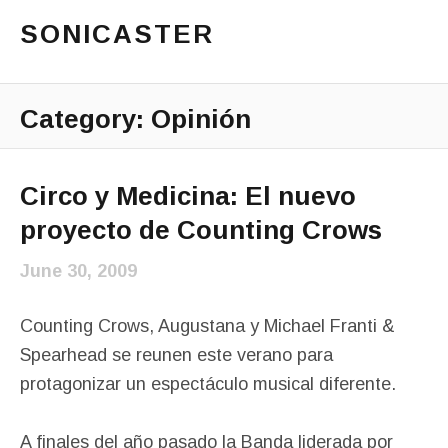
SONICASTER
Just another cicloid site
Main Menu
Category:
Opinión
Circo y Medicina: El nuevo
proyecto de Counting Crows
June 30, 2009
Counting Crows, Augustana y Michael Franti &
Spearhead se reunen este verano para
protagonizar un espectáculo musical diferente.
A finales del año pasado la Banda liderada por