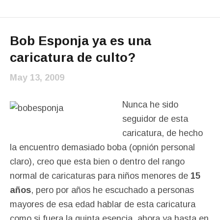
Bob Esponja ya es una
caricatura de culto?
May 13, 2009
Nunca he sido
seguidor de esta
caricatura, de hecho
la encuentro demasiado boba (opnión personal
claro), creo que esta bien o dentro del rango
normal de caricaturas para niños menores de
15
años
, pero por años he escuchado a personas
mayores de esa edad hablar de esta caricatura
como si fuera la quinta esencia, ahora ya hasta en