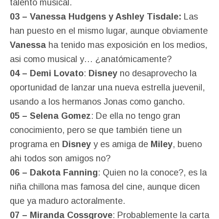
talento musical.
03 – Vanessa Hudgens y Ashley Tisdale:
Las
han puesto en el mismo lugar, aunque obviamente
Vanessa
ha tenido mas exposición en los medios,
asi como musical y… ¿anatómicamente?
04 – Demi Lovato
:
Disney
no desaprovecho la
oportunidad de lanzar una nueva estrella juevenil,
usando a los hermanos Jonas como gancho.
05 – Selena Gomez
: De ella no tengo gran
conocimiento, pero se que también tiene un
programa en
Disney
y es amiga de
Miley
, bueno
ahi todos son amigos no?
06 – Dakota Fanning
: Quien no la conoce?, es la
niña chillona mas famosa del cine, aunque dicen
que ya maduro actoralmente.
07 – Miranda Cossgrove
: Probablemente la carta