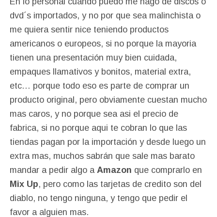
En lo personal cuando puedo me hago de discos o
dvd´s importados, y no por que sea malinchista o
me quiera sentir nice teniendo productos
americanos o europeos, si no porque la mayoria
tienen una presentación muy bien cuidada,
empaques llamativos y bonitos, material extra,
etc… porque todo eso es parte de comprar un
producto original, pero obviamente cuestan mucho
mas caros, y no porque sea asi el precio de
fabrica, si no porque aqui te cobran lo que las
tiendas pagan por la importación y desde luego un
extra mas, muchos sabrán que sale mas barato
mandar a pedir algo a
Amazon
que comprarlo en
Mix Up
, pero como las tarjetas de credito son del
diablo, no tengo ninguna, y tengo que pedir el
favor a alguien mas.