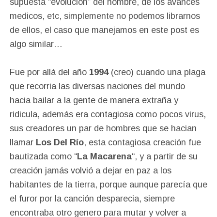
supuesta “evolución” del hombre, de los avances
medicos, etc, simplemente no podemos librarnos
de ellos, el caso que manejamos en este post es
algo similar…
Fue por allá del año
1994
(creo) cuando una plaga
que recorria las diversas naciones del mundo
hacia bailar a la gente de manera extraña y
ridicula, además era contagiosa como pocos virus,
sus creadores un par de hombres que se hacian
llamar
Los Del Río
, esta contagiosa creación fue
bautizada como “
La Macarena
“, y a partir de su
creación jamás volvió a dejar en paz a los
habitantes de la tierra, porque aunque parecía que
el furor por la canción desparecia, siempre
encontraba otro genero para mutar y volver a