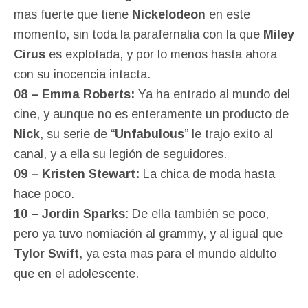
mas fuerte que tiene
Nickelodeon
en este
momento, sin toda la parafernalia con la que
Miley
Cirus
es explotada, y por lo menos hasta ahora
con su inocencia intacta.
08 – Emma Roberts:
Ya ha entrado al mundo del
cine, y aunque no es enteramente un producto de
Nick
, su serie de “
Unfabulous
” le trajo exito al
canal, y a ella su legión de seguidores.
09 – Kristen Stewart:
La chica de moda hasta
hace poco.
10 – Jordin Sparks
: De ella también se poco,
pero ya tuvo nomiación al grammy, y al igual que
Tylor Swift
, ya esta mas para el mundo aldulto
que en el adolescente.