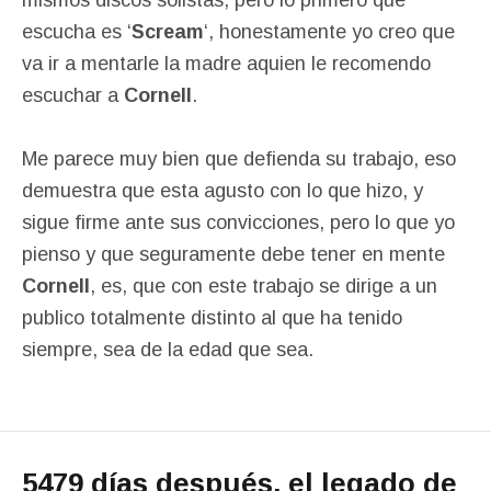
mismos discos solistas, pero lo primero que
escucha es ‘
Scream
‘, honestamente yo creo que
va ir a mentarle la madre aquien le recomendo
escuchar a
Cornell
.
Me parece muy bien que defienda su trabajo, eso
demuestra que esta agusto con lo que hizo, y
sigue firme ante sus convicciones, pero lo que yo
pienso y que seguramente debe tener en mente
Cornell
, es, que con este trabajo se dirige a un
publico totalmente distinto al que ha tenido
siempre, sea de la edad que sea.
5479 días después, el legado de