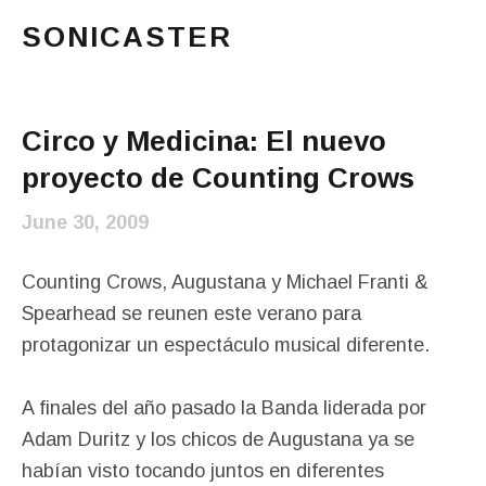
SONICASTER
Just another cicloid site
Main Menu
Circo y Medicina: El nuevo
proyecto de Counting Crows
June 30, 2009
Counting Crows, Augustana y Michael Franti &
Spearhead se reunen este verano para
protagonizar un espectáculo musical diferente.
A finales del año pasado la Banda liderada por
Adam Duritz y los chicos de Augustana ya se
habían visto tocando juntos en diferentes