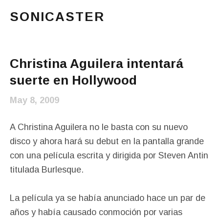
SONICASTER
Just another cicloid site
Main Menu
Christina Aguilera intentará
suerte en Hollywood
May 8, 2009
A Christina Aguilera no le basta con su nuevo
disco y ahora hará su debut en la pantalla grande
con una película escrita y dirigida por Steven Antin
titulada Burlesque.
La película ya se había anunciado hace un par de
años y había causado conmoción por varias