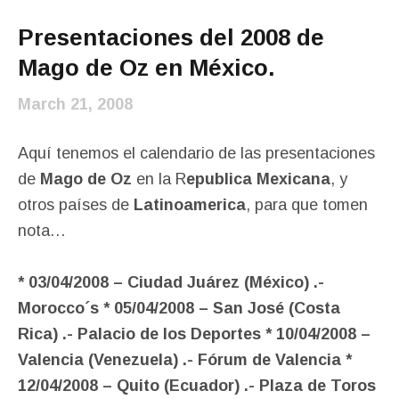
Presentaciones del 2008 de
Mago de Oz en México.
March 21, 2008
Aquí tenemos el calendario de las presentaciones
de
Mago de Oz
en la R
epublica Mexicana
, y
otros países de
Latinoamerica
, para que tomen
nota…
* 03/04/2008 – Ciudad Juárez (México) .-
Morocco´s * 05/04/2008 – San José (Costa
Rica) .- Palacio de los Deportes * 10/04/2008 –
Valencia (Venezuela) .- Fórum de Valencia *
12/04/2008 – Quito (Ecuador) .- Plaza de Toros