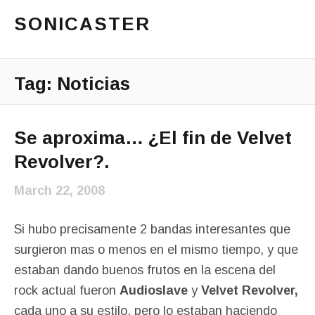
SONICASTER
Just another cicloid site
Main Menu
Tag:
Noticias
Se aproxima… ¿El fin de Velvet
Revolver?.
March 22, 2008
Si hubo precisamente 2 bandas interesantes que
surgieron mas o menos en el mismo tiempo, y que
estaban dando buenos frutos en la escena del
rock actual fueron
Audioslave
y
Velvet Revolver,
cada uno a su estilo, pero lo estaban haciendo