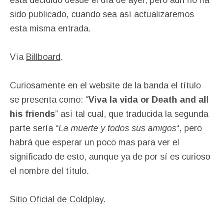
esta decidido desde el día de ayer, pero aún no ha
sido publicado, cuando sea así actualizaremos
esta misma entrada.
Vía
Billboard
.
Curiosamente en el website de la banda el título
se presenta como: “
Viva la vida or Death and all
his friends
” así tal cual, que traducida la segunda
parte sería “
La muerte y todos sus amigos
“, pero
habrá que esperar un poco mas para ver el
significado de esto, aunque ya de por sí es curioso
el nombre del título.
Sitio Oficial de Coldplay.