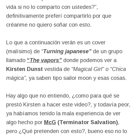
vida si no lo comparto con ustedes?”,
definitivamente preferí compartirlo por que
créanme no quiero soñar con esto.
Lo que a continuación verán es un cover
(malísimo) de
“
Turning japanese”
de un grupo
llamado
“
The vapors”
donde podemos ver a
Kirsten Dunst
vestida de
“Magical Girl” o “Chica
mágica”,
ya saben tipo sailor moon y esas cosas.
Hay algo que no entiendo, ¿como para qué se
prestó Kirsten a hacer este video?, y todavía peor,
ya habíamos tenido la mala experiencia de ver
algo hecho por
McG
(Terminator Salvation)
,
pero ¿Qué pretenden con esto?, bueno eso no lo