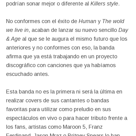
podrían sonar mejor o diferente al
Killers style
.
No conformes con el éxito de
Human
y
The wold
we live in
, acaban de lanzar su nuevo sencillo
Day
& Age
al que se le augura el mismo futuro que los
anteriores y no conformes con eso, la banda
afirma que ya está trabajando en un proyecto
discográfico con canciones que ya habíamos
escuchado antes.
Esta banda no es la primera ni será la última en
realizar covers de sus cantantes o bandas
favoritas para utilizar como preludio en sus
espectáculos en vivo o para hacer tributo frente a
los fans, artistas como Maroon 5, Franz
Ferdinand, Jason Mraz o Britney Spears lo han