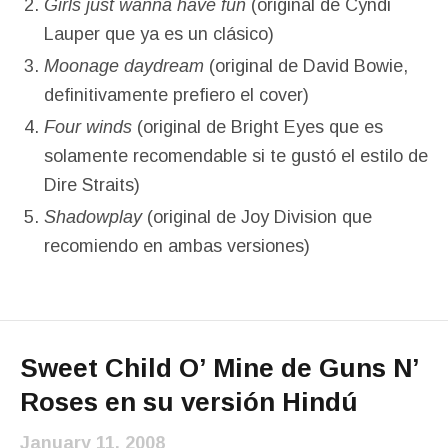
Girls just wanna have fun
(original de Cyndi
Lauper que ya es un clásico)
Moonage daydream
(original de David Bowie,
definitivamente prefiero el cover)
Four winds
(original de Bright Eyes que es
solamente recomendable si te gustó el estilo de
Dire Straits)
Shadowplay
(original de Joy Division que
recomiendo en ambas versiones)
Sweet Child O’ Mine de Guns N’
Roses en su versión Hindú
January 11, 2008