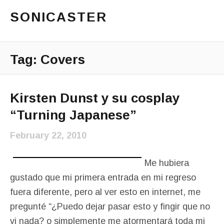
SONICASTER
Just another cicloid site
Main Menu
Tag:
Covers
Kirsten Dunst y su cosplay
“Turning Japanese”
February 22, 2010
Me hubiera
gustado que mi primera entrada en mi regreso
fuera diferente, pero al ver esto en internet, me
pregunté “¿Puedo dejar pasar esto y fingir que no
vi nada? o simplemente me atormentará toda mi