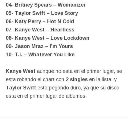
04- Britney Spears – Womanizer
05- Taylor Swift – Love Story
06- Katy Perry – Hot N Cold
07- Kanye West – Heartless
08- Kanye West – Love Lockdown
09- Jason Mraz – I’m Yours
10- T.I. – Whatever You Like
Kanye West
aunque no esta en el primer lugar, se
esta robando el chart con
2 singles
en la lista, y
Taylor Swift
esta pegando duro, ya que su disco
esta en el primer lugar de albumes.