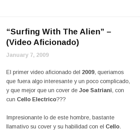
“Surfing With The Alien” –
(Video Aficionado)
January 7, 2009
El primer video aficionado del
2009
, queriamos
que fuera algo interesante y un poco complicado,
y que mejor que un cover de
Joe Satriani
, con
cun
Cello Electrico
???
Impresionante lo de este hombre, bastante
llamativo su cover y su habilidad con el
Cello
.