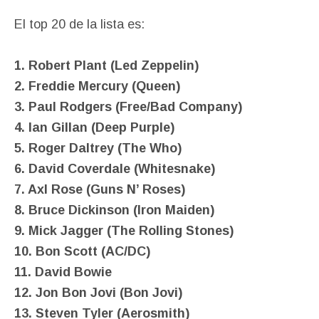
El top 20 de la lista es:
1. Robert Plant (Led Zeppelin)
2. Freddie Mercury (Queen)
3. Paul Rodgers (Free/Bad Company)
4. Ian Gillan (Deep Purple)
5. Roger Daltrey (The Who)
6. David Coverdale (Whitesnake)
7. Axl Rose (Guns N’ Roses)
8. Bruce Dickinson (Iron Maiden)
9. Mick Jagger (The Rolling Stones)
10. Bon Scott (AC/DC)
11. David Bowie
12. Jon Bon Jovi (Bon Jovi)
13. Steven Tyler (Aerosmith)