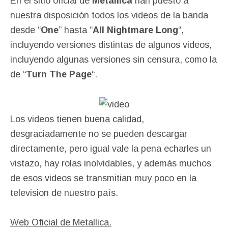
En el sitio oficial de
Metallica
han puesto a
nuestra disposición todos los videos de la banda
desde “
One
” hasta “
All Nightmare Long
“,
incluyendo versiones distintas de algunos videos,
incluyendo algunas versiones sin censura, como la
de “
Turn The Page
“.
Los videos tienen buena calidad,
desgraciadamente no se pueden descargar
directamente, pero igual vale la pena echarles un
vistazo, hay rolas inolvidables, y además muchos
de esos videos se transmitian muy poco en la
television de nuestro país.
Web Oficial de Metallica.