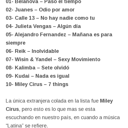
01- Belanova – Paso el tiempo
02- Juanes – Odio por amor
03- Calle 13 – No hay nadie como tu
04- Julieta Vengas – Algún día
05- Alejandro Fernandez – Mañana es para
siempre
06- Reik – Inolvidable
07- Wisin & Yandel – Sexy Movimiento
08- Kalimba – Sete olvidó
09- Kudai – Nada es igual
10- Miley Cirus – 7 things
La única extranjera colada en la lista fue
Miley
Cirus
, pero esto es lo que mas se esta
escuchando en nuestro país, en cuando a música
“Latina” se refiere.