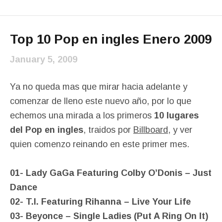
Top 10 Pop en ingles Enero 2009
January 5, 2009
Ya no queda mas que mirar hacia adelante y
comenzar de lleno este nuevo año, por lo que
echemos una mirada a los primeros
10 lugares
del Pop en ingles
, traidos por
Billboard
, y ver
quien comenzo reinando en este primer mes.
01- Lady GaGa Featuring Colby O’Donis – Just
Dance
02- T.I. Featuring Rihanna – Live Your Life
03- Beyonce – Single Ladies (Put A Ring On It)