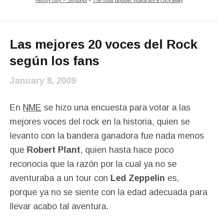
Family Guy – Shipoopi
–
The most popular videos are a click away
Las mejores 20 voces del Rock
según los fans
January 8, 2009
En
NME
se hizo una encuesta para votar a las
mejores voces del rock en la historia, quien se
levanto con la bandera ganadora fue nada menos
que
Robert Plant
, quien hasta hace poco
reconocia que la razón por la cual ya no se
aventuraba a un tour con
Led Zeppelin
es,
porque ya no se siente con la edad adecuada para
llevar acabo tal aventura.