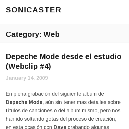
SONICASTER
Just another cicloid site
Main Menu
Category:
Web
Depeche Mode desde el estudio
(Webclip #4)
January 14, 2009
En plena grabación del siguiente album de
Depeche Mode
, aún sin tener mas detalles sobre
títulos de canciones o del album mismo, pero nos
han ido soltando gotas del proceso de creación,
en esta ocasión con
Dave
grabando algunas