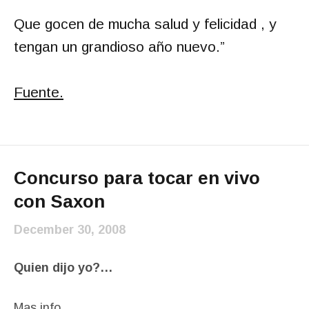
Que gocen de mucha salud y felicidad , y
tengan un grandioso año nuevo.
”
Fuente.
Concurso para tocar en vivo
con Saxon
December 30, 2008
Quien dijo yo?…
Mas info…