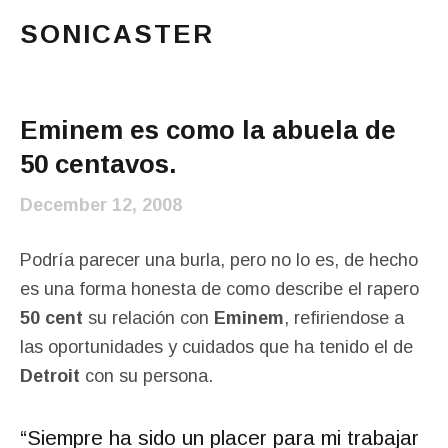
SONICASTER
Just another cicloid site
Main Menu
Eminem es como la abuela de
50 centavos.
December 12, 2008
Podría parecer una burla, pero no lo es, de hecho
es una forma honesta de como describe el rapero
50 cent
su relación con
Eminem
, refiriendose a
las oportunidades y cuidados que ha tenido el de
Detroit
con su persona.
“
Siempre ha sido un placer para mi trabajar