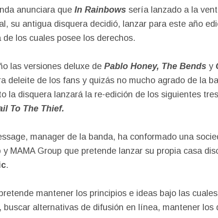
anda anunciara que
In Rainbows
sería lanzado a la ven
ual, su antigua disquera decidió, lanzar para este año ed
a de los cuales posee los derechos.
año las versiones deluxe de
Pablo Honey, The Bends
y
ara deleite de los fans y quizás no mucho agrado de la 
 la disquera lanzará la re-edición de los siguientes tr
il To The Thief.
ssage, manager de la banda, ha conformado una socied
 y MAMA Group que pretende lanzar su propia casa disc
ic
.
retende mantener los principios e ideas bajo las cual
 buscar alternativas de difusión en línea, mantener los