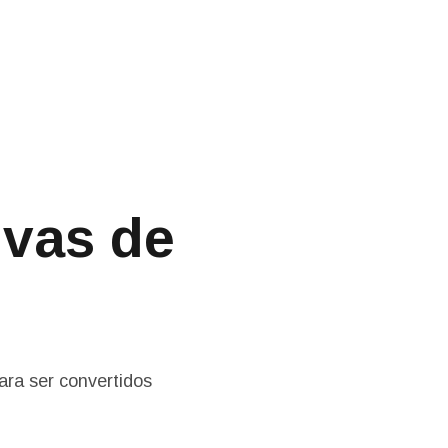
s
ivas de
ara ser convertidos