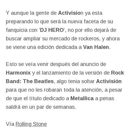
Y aunque la gente de
Activisio
n ya esta
preparando lo que será la nueva faceta de su
fanquicia con ‘
DJ HERO
‘, no por ello dejará de
buscar ampliar su mercado de rockeros, y ahora
se viene una edición dedicada a
Van Halen
.
Esto se veía venir después del anuncio de
Harmonix
y el lanzamiento de la versión de
Rock
Band: The Beatles
, algo tenia soltar
Activisión
para que no les robaran toda la atención, a pesar
de que el título dedicado a
Metallica
a penas
saldrá en un par de semanas.
Vía
Rolling Stone