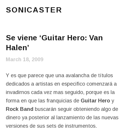
SONICASTER
Just another cicloid site
Main Menu
Se viene ‘Guitar Hero: Van
Halen’
March 18, 2009
Y es que parece que una avalancha de títulos
dedicados a artistas en especifico comenzará a
invadirnos cada vez mas seguido, porque es la
forma en que las franquicias de
Guitar Hero
y
Rock Band
buscarán seguir obteniendo algo de
dinero ya posterior al lanzamiento de las nuevas
versiones de sus sets de instrumentos.