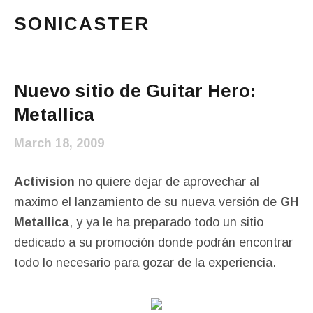
SONICASTER
Just another cicloid site
Main Menu
Nuevo sitio de Guitar Hero:
Metallica
March 18, 2009
Activision
no quiere dejar de aprovechar al
maximo el lanzamiento de su nueva versión de
GH
Metallica
, y ya le ha preparado todo un sitio
dedicado a su promoción donde podrán encontrar
todo lo necesario para gozar de la experiencia.