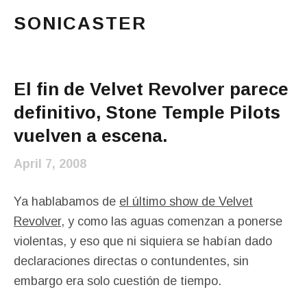
SONICASTER
Just another cicloid site
Main Menu
El fin de Velvet Revolver parece
definitivo, Stone Temple Pilots
vuelven a escena.
April 7, 2008
Ya hablabamos de
el último show de Velvet
Revolver
, y como las aguas comenzan a ponerse
violentas, y eso que ni siquiera se habían dado
declaraciones directas o contundentes, sin
embargo era solo cuestión de tiempo.