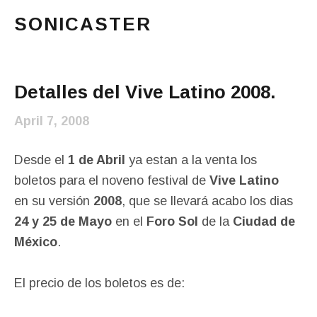
SONICASTER
Just another cicloid site
Main Menu
Detalles del Vive Latino 2008.
April 7, 2008
Desde el
1 de Abril
ya estan a la venta los
boletos para el noveno festival de
Vive Latino
en su versión
2008
, que se llevará acabo los dias
24 y 25 de Mayo
en el
Foro Sol
de la
Ciudad de
México
.
El precio de los boletos es de: