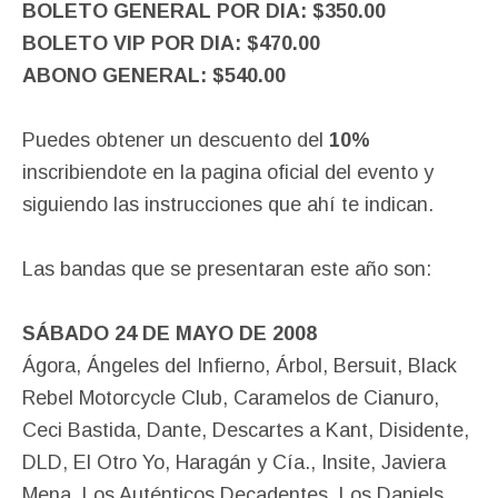
BOLETO GENERAL POR DIA: $350.00
BOLETO VIP POR DIA: $470.00
ABONO GENERAL: $540.00
Puedes obtener un descuento del
10%
inscribiendote en la pagina oficial del evento y
siguiendo las instrucciones que ahí te indican.
Las bandas que se presentaran este año son:
SÁBADO 24 DE MAYO DE 2008
Ágora, Ángeles del Infierno, Árbol, Bersuit, Black
Rebel Motorcycle Club, Caramelos de Cianuro,
Ceci Bastida, Dante, Descartes a Kant, Disidente,
DLD, El Otro Yo, Haragán y Cía., Insite, Javiera
Mena, Los Auténticos Decadentes, Los Daniels,