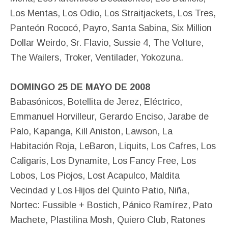
Los Mentas, Los Odio, Los Straitjackets, Los Tres,
Panteón Rococó, Payro, Santa Sabina, Six Million
Dollar Weirdo, Sr. Flavio, Sussie 4, The Volture,
The Wailers, Troker, Ventilader, Yokozuna.
DOMINGO 25 DE MAYO DE 2008
Babasónicos, Botellita de Jerez, Eléctrico,
Emmanuel Horvilleur, Gerardo Enciso, Jarabe de
Palo, Kapanga, Kill Aniston, Lawson, La
Habitación Roja, LeBaron, Liquits, Los Cafres, Los
Caligaris, Los Dynamite, Los Fancy Free, Los
Lobos, Los Piojos, Lost Acapulco, Maldita
Vecindad y Los Hijos del Quinto Patio, Niña,
Nortec: Fussible + Bostich, Pánico Ramírez, Pato
Machete, Plastilina Mosh, Quiero Club, Ratones