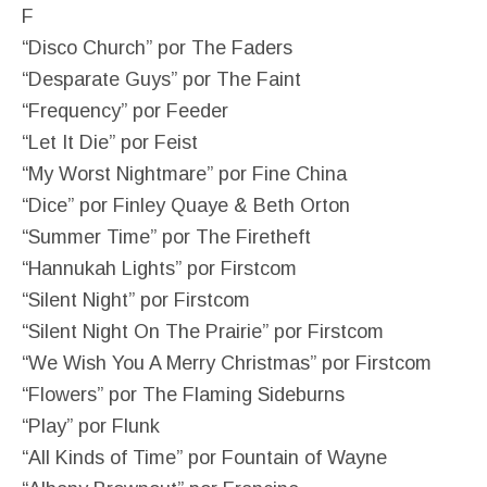
F
“Disco Church” por The Faders
“Desparate Guys” por The Faint
“Frequency” por Feeder
“Let It Die” por Feist
“My Worst Nightmare” por Fine China
“Dice” por Finley Quaye & Beth Orton
“Summer Time” por The Firetheft
“Hannukah Lights” por Firstcom
“Silent Night” por Firstcom
“Silent Night On The Prairie” por Firstcom
“We Wish You A Merry Christmas” por Firstcom
“Flowers” por The Flaming Sideburns
“Play” por Flunk
“All Kinds of Time” por Fountain of Wayne