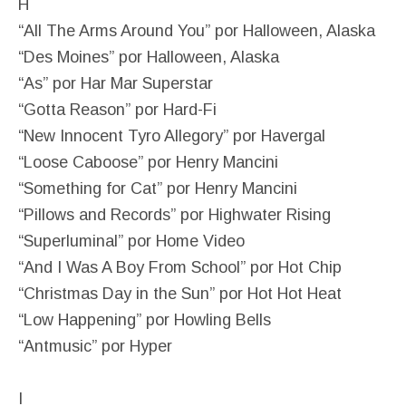
H
“All The Arms Around You” por Halloween, Alaska
“Des Moines” por Halloween, Alaska
“As” por Har Mar Superstar
“Gotta Reason” por Hard-Fi
“New Innocent Tyro Allegory” por Havergal
“Loose Caboose” por Henry Mancini
“Something for Cat” por Henry Mancini
“Pillows and Records” por Highwater Rising
“Superluminal” por Home Video
“And I Was A Boy From School” por Hot Chip
“Christmas Day in the Sun” por Hot Hot Heat
“Low Happening” por Howling Bells
“Antmusic” por Hyper
I