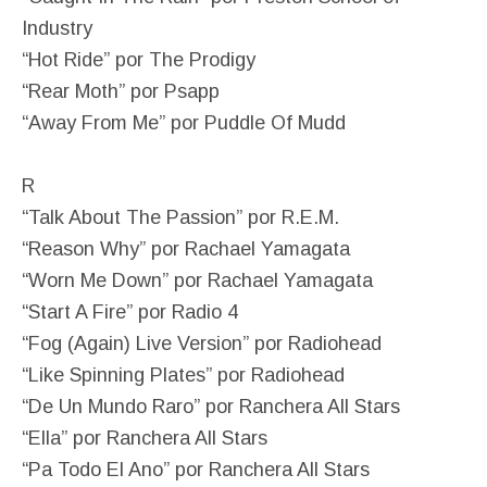
Industry
“Hot Ride” por The Prodigy
“Rear Moth” por Psapp
“Away From Me” por Puddle Of Mudd
R
“Talk About The Passion” por R.E.M.
“Reason Why” por Rachael Yamagata
“Worn Me Down” por Rachael Yamagata
“Start A Fire” por Radio 4
“Fog (Again) Live Version” por Radiohead
“Like Spinning Plates” por Radiohead
“De Un Mundo Raro” por Ranchera All Stars
“Ella” por Ranchera All Stars
“Pa Todo El Ano” por Ranchera All Stars