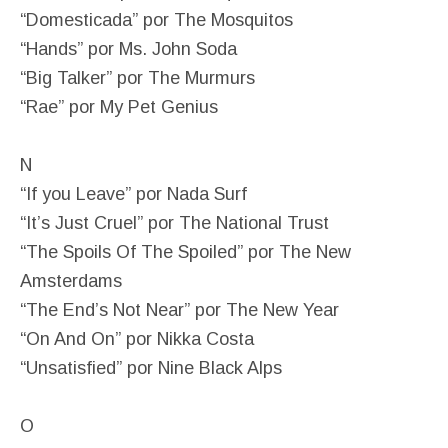
“Domesticada” por The Mosquitos
“Hands” por Ms. John Soda
“Big Talker” por The Murmurs
“Rae” por My Pet Genius
N
“If you Leave” por Nada Surf
“It’s Just Cruel” por The National Trust
“The Spoils Of The Spoiled” por The New
Amsterdams
“The End’s Not Near” por The New Year
“On And On” por Nikka Costa
“Unsatisfied” por Nine Black Alps
O