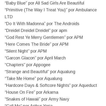
“Baby Blue” por All Sad Girls Are Beautiful
“Primitive (The Way I Treat You)” por Ambulance
LTD
“Do It With Madonna” por The Androids
“Dreidel Dreidel Dreidel” por apm
“God Rest Ye Merry Gentlemen” por APM
“Here Comes The Bride” por APM
“Silent Night” por APM
“Garcon Glacon” por April March
“Chapters” por Appogee
“Strange and Beautiful” por Aqualung
“Take Me Home” por Aqualung
“Hardcore Days & Softcore Nights” por Aqueduct
“House On Fire” por Arkarna
“Snakes of Hawaii” por Army Navy