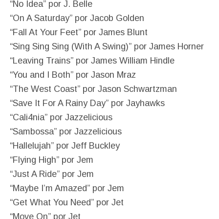
“No Idea” por J. Belle
“On A Saturday” por Jacob Golden
“Fall At Your Feet” por James Blunt
“Sing Sing Sing (With A Swing)” por James Horner
“Leaving Trains” por James William Hindle
“You and I Both” por Jason Mraz
“The West Coast” por Jason Schwartzman
“Save It For A Rainy Day” por Jayhawks
“Cali4nia” por Jazzelicious
“Sambossa” por Jazzelicious
“Hallelujah” por Jeff Buckley
“Flying High” por Jem
“Just A Ride” por Jem
“Maybe I’m Amazed” por Jem
“Get What You Need” por Jet
“Move On” por Jet