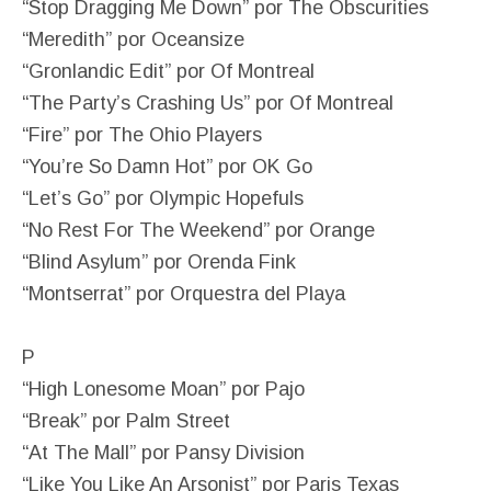
“Stop Dragging Me Down” por The Obscurities
“Meredith” por Oceansize
“Gronlandic Edit” por Of Montreal
“The Party’s Crashing Us” por Of Montreal
“Fire” por The Ohio Players
“You’re So Damn Hot” por OK Go
“Let’s Go” por Olympic Hopefuls
“No Rest For The Weekend” por Orange
“Blind Asylum” por Orenda Fink
“Montserrat” por Orquestra del Playa
P
“High Lonesome Moan” por Pajo
“Break” por Palm Street
“At The Mall” por Pansy Division
“Like You Like An Arsonist” por Paris Texas