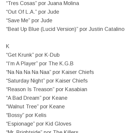
“Tres Cosas” por Juana Molina
“Out Of L.A.” por Jude
“Save Me” por Jude
“Beat Up Blue (Lucid Version)” por Justin Catalino
K
“Get Krunk” por K-Dub
“I’m A Player” por The K.G.B
“Na Na Na Na Naa” por Kaiser Chiefs
“Saturday Night” por Kaiser Chiefs
“Reason Is Treason” por Kasabian
“A Bad Dream” por Keane
“Walnut Tree” por Keane
“Bossy” por Kelis
“Espionage” por Kid Gloves
“Mr. Brightside” por The Killers