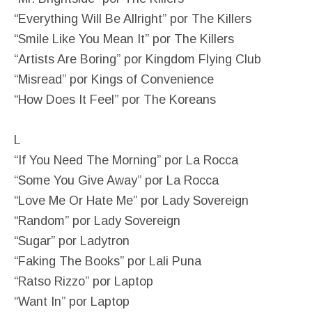
“Everything Will Be Allright” por The Killers
“Smile Like You Mean It” por The Killers
“Artists Are Boring” por Kingdom Flying Club
“Misread” por Kings of Convenience
“How Does It Feel” por The Koreans
L
“If You Need The Morning” por La Rocca
“Some You Give Away” por La Rocca
“Love Me Or Hate Me” por Lady Sovereign
“Random” por Lady Sovereign
“Sugar” por Ladytron
“Faking The Books” por Lali Puna
“Ratso Rizzo” por Laptop
“Want In” por Laptop