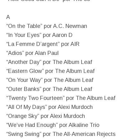
A
“On the Table” por A.C. Newman
“In Your Eyes” por Aaron D
“La Femme D’argent” por AIR
“Adios” por Alan Paul
“Another Day” por The Album Leaf
“Eastern Glow” por The Album Leaf
“On Your Way” por The Album Leaf
“Outer Banks” por The Album Leaf
“Twenty Two Fourteen” por The Album Leaf
“All Of My Days” por Alexi Murdoch
“Orange Sky” por Alexi Murdoch
“We’ve Had Enough” por Alkaline Trio
“Swing Swing” por The All-American Rejects