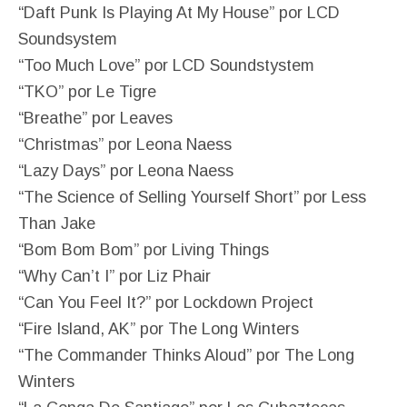
“Daft Punk Is Playing At My House” por LCD
Soundsystem
“Too Much Love” por LCD Soundstystem
“TKO” por Le Tigre
“Breathe” por Leaves
“Christmas” por Leona Naess
“Lazy Days” por Leona Naess
“The Science of Selling Yourself Short” por Less
Than Jake
“Bom Bom Bom” por Living Things
“Why Can’t I” por Liz Phair
“Can You Feel It?” por Lockdown Project
“Fire Island, AK” por The Long Winters
“The Commander Thinks Aloud” por The Long
Winters