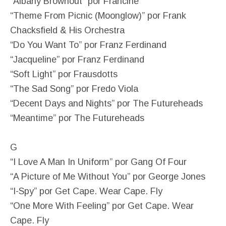
“Albany Brownout” por Francine
“Theme From Picnic (Moonglow)” por Frank
Chacksfield & His Orchestra
“Do You Want To” por Franz Ferdinand
“Jacqueline” por Franz Ferdinand
“Soft Light” por Frausdotts
“The Sad Song” por Fredo Viola
“Decent Days and Nights” por The Futureheads
“Meantime” por The Futureheads
G
“I Love A Man In Uniform” por Gang Of Four
“A Picture of Me Without You” por George Jones
“I-Spy” por Get Cape. Wear Cape. Fly
“One More With Feeling” por Get Cape. Wear
Cape. Fly