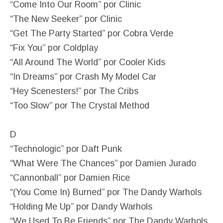
“Come Into Our Room” por Clinic
“The New Seeker” por Clinic
“Get The Party Started” por Cobra Verde
“Fix You” por Coldplay
“All Around The World” por Cooler Kids
“In Dreams” por Crash My Model Car
“Hey Scenesters!” por The Cribs
“Too Slow” por The Crystal Method
D
“Technologic” por Daft Punk
“What Were The Chances” por Damien Jurado
“Cannonball” por Damien Rice
“(You Come In) Burned” por The Dandy Warhols
“Holding Me Up” por Dandy Warhols
“We Used To Be Friends” por The Dandy Warhols