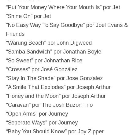
“Put Your Money Where Your Mouth Is” por Jet
“Shine On” por Jet
“No Easy Way To Say Goodbye” por Joel Evans &
Friends
“Warung Beach” por John Digweed
“Samba Sandwich” por Jonathan Boyle
“So Sweet” por Johnathan Rice
“Crosses” por José González
“Stay In The Shade” por Jose Gonzalez
“A Smile That Explodes” por Joseph Arthur
“Honey and the Moon” por Joseph Arthur
“Caravan” por The Josh Buzon Trio
“Open Arms” por Journey
“Seperate Ways” por Journey
“Baby You Should Know” por Joy Zipper