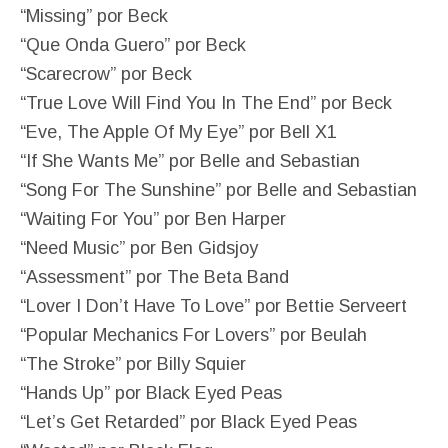
“Missing” por Beck
“Que Onda Guero” por Beck
“Scarecrow” por Beck
“True Love Will Find You In The End” por Beck
“Eve, The Apple Of My Eye” por Bell X1
“If She Wants Me” por Belle and Sebastian
“Song For The Sunshine” por Belle and Sebastian
“Waiting For You” por Ben Harper
“Need Music” por Ben Gidsjoy
“Assessment” por The Beta Band
“Lover I Don’t Have To Love” por Bettie Serveert
“Popular Mechanics For Lovers” por Beulah
“The Stroke” por Billy Squier
“Hands Up” por Black Eyed Peas
“Let’s Get Retarded” por Black Eyed Peas