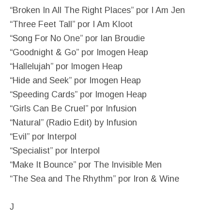
“Broken In All The Right Places” por I Am Jen
“Three Feet Tall” por I Am Kloot
“Song For No One” por Ian Broudie
“Goodnight & Go” por Imogen Heap
“Hallelujah” por Imogen Heap
“Hide and Seek” por Imogen Heap
“Speeding Cards” por Imogen Heap
“Girls Can Be Cruel” por Infusion
“Natural” (Radio Edit) by Infusion
“Evil” por Interpol
“Specialist” por Interpol
“Make It Bounce” por The Invisible Men
“The Sea and The Rhythm” por Iron & Wine
J