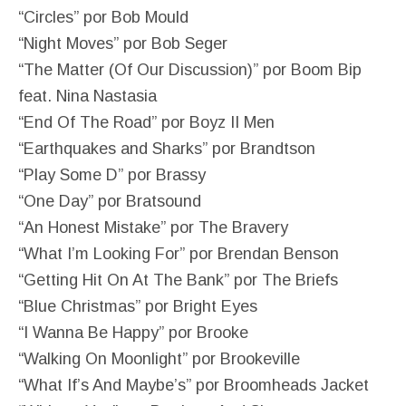
“Circles” por Bob Mould
“Night Moves” por Bob Seger
“The Matter (Of Our Discussion)” por Boom Bip
feat. Nina Nastasia
“End Of The Road” por Boyz II Men
“Earthquakes and Sharks” por Brandtson
“Play Some D” por Brassy
“One Day” por Bratsound
“An Honest Mistake” por The Bravery
“What I’m Looking For” por Brendan Benson
“Getting Hit On At The Bank” por The Briefs
“Blue Christmas” por Bright Eyes
“I Wanna Be Happy” por Brooke
“Walking On Moonlight” por Brookeville
“What If’s And Maybe’s” por Broomheads Jacket