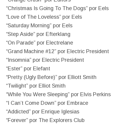
“Christmas Is Going To The Dogs” por Eels
“Love of The Loveless” por Eels
“Saturday Morning” por Eels
“Step Aside” por Efterklang
“On Parade” por Electrelane
“Grand Machine #12” por Electric President
“Insomnia” por Electric President
“Ester” por Elefant
“Pretty (Ugly Before)” por Elliott Smith
“Twilight” por Elliot Smith
“While You Were Sleeping” por Elvis Perkins
“I Can’t Come Down” por Embrace
“Addicted” por Enrique Iglesias
“Forever” por The Explorers Club