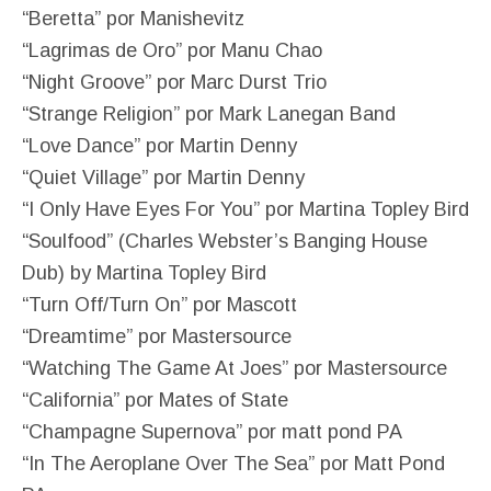
“Beretta” por Manishevitz
“Lagrimas de Oro” por Manu Chao
“Night Groove” por Marc Durst Trio
“Strange Religion” por Mark Lanegan Band
“Love Dance” por Martin Denny
“Quiet Village” por Martin Denny
“I Only Have Eyes For You” por Martina Topley Bird
“Soulfood” (Charles Webster’s Banging House
Dub) by Martina Topley Bird
“Turn Off/Turn On” por Mascott
“Dreamtime” por Mastersource
“Watching The Game At Joes” por Mastersource
“California” por Mates of State
“Champagne Supernova” por matt pond PA
“In The Aeroplane Over The Sea” por Matt Pond