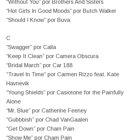
“Without You” por Brothers And Sisters
“Hot Girls In Good Moods” por Butch Walker
“Should I Know” por Buva
C
“Swagger” por Calla
“Keep It Clean” por Camera Obscura
“Bridal March” por Car 188
“Travel In Time” por Carmen Rizzo feat. Kate
Havnevik
“Young Shields” por Casiotone for the Painfully
Alone
“Mr. Blue” por Catherine Feeney
“Gubbbish” por Chad VanGaalen
“Get Down” por Cham Pain
“Show Me” por Cham Pain