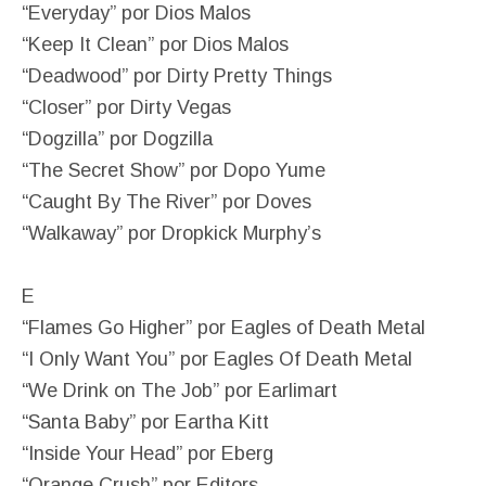
“Everyday” por Dios Malos
“Keep It Clean” por Dios Malos
“Deadwood” por Dirty Pretty Things
“Closer” por Dirty Vegas
“Dogzilla” por Dogzilla
“The Secret Show” por Dopo Yume
“Caught By The River” por Doves
“Walkaway” por Dropkick Murphy’s
E
“Flames Go Higher” por Eagles of Death Metal
“I Only Want You” por Eagles Of Death Metal
“We Drink on The Job” por Earlimart
“Santa Baby” por Eartha Kitt
“Inside Your Head” por Eberg
“Orange Crush” por Editors