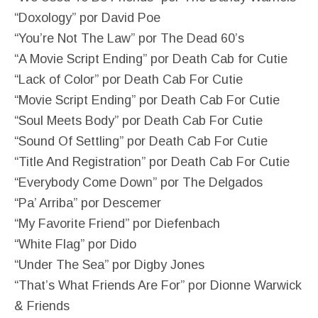
“Doxology” por David Poe
“You’re Not The Law” por The Dead 60’s
“A Movie Script Ending” por Death Cab for Cutie
“Lack of Color” por Death Cab For Cutie
“Movie Script Ending” por Death Cab For Cutie
“Soul Meets Body” por Death Cab For Cutie
“Sound Of Settling” por Death Cab For Cutie
“Title And Registration” por Death Cab For Cutie
“Everybody Come Down” por The Delgados
“Pa’ Arriba” por Descemer
“My Favorite Friend” por Diefenbach
“White Flag” por Dido
“Under The Sea” por Digby Jones
“That’s What Friends Are For” por Dionne Warwick
& Friends