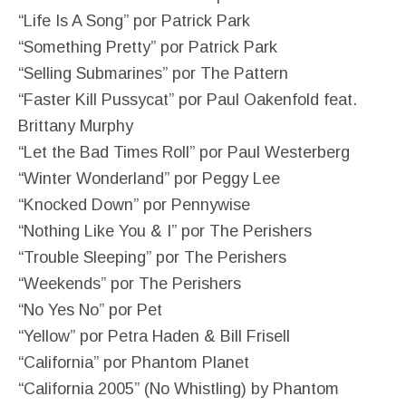
“Life Is A Song” por Patrick Park
“Something Pretty” por Patrick Park
“Selling Submarines” por The Pattern
“Faster Kill Pussycat” por Paul Oakenfold feat.
Brittany Murphy
“Let the Bad Times Roll” por Paul Westerberg
“Winter Wonderland” por Peggy Lee
“Knocked Down” por Pennywise
“Nothing Like You & I” por The Perishers
“Trouble Sleeping” por The Perishers
“Weekends” por The Perishers
“No Yes No” por Pet
“Yellow” por Petra Haden & Bill Frisell
“California” por Phantom Planet
“California 2005” (No Whistling) by Phantom