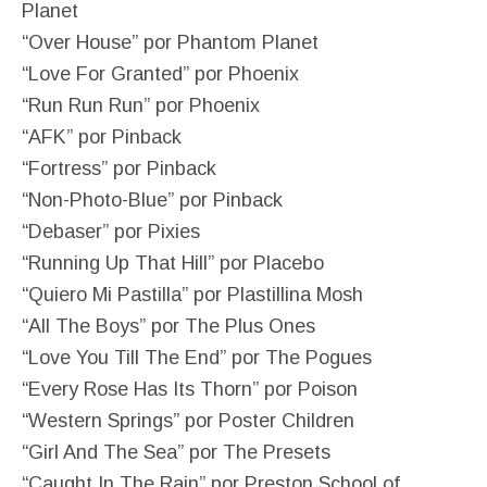
Planet
“Over House” por Phantom Planet
“Love For Granted” por Phoenix
“Run Run Run” por Phoenix
“AFK” por Pinback
“Fortress” por Pinback
“Non-Photo-Blue” por Pinback
“Debaser” por Pixies
“Running Up That Hill” por Placebo
“Quiero Mi Pastilla” por Plastillina Mosh
“All The Boys” por The Plus Ones
“Love You Till The End” por The Pogues
“Every Rose Has Its Thorn” por Poison
“Western Springs” por Poster Children
“Girl And The Sea” por The Presets
“Caught In The Rain” por Preston School of