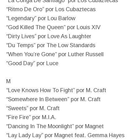
“La Conga De Santiago” por Los Cubaztecas
“Ritmo De Oro” por Los Cubaztecas
“Legendary” por Lou Barlow
“God Killed The Queen” por Louis XIV
“Dirty Lives” por Love As Laughter
“Du Temps” por The Low Standards
“When You’re Gone” por Luther Russell
“Good Day” por Luce
M
“Love Knows How To Fight” por M. Craft
“Somewhere In Between” por M. Craft
“Sweets” por M. Craft
“Fire Fire” por M.I.A.
“Dancing In The Moonlight” por Magnet
“Lay Lady Lay” por Magnet feat. Gemma Hayes