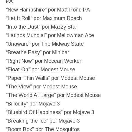
PA
“New Hampshire” por Matt Pond PA
“Let It Roll” por Maximum Roach
“Into the Dust” por Mazzy Star
“Latinos Mundial” por Mellowman Ace
“Unaware” por The Midway State
“Breathe Easy” por Minibar
“Right Now” por Mocean Worker
“Float On” por Modest Mouse
“Paper Thin Walls” por Modest Mouse
“The View” por Modest Mouse
“The World At Large” por Modest Mouse
“Billodity” por Mojave 3
“Bluebird Of Happiness” por Mojave 3
“Breaking the Ice” por Mojave 3
“Boom Box” por The Mosquitos