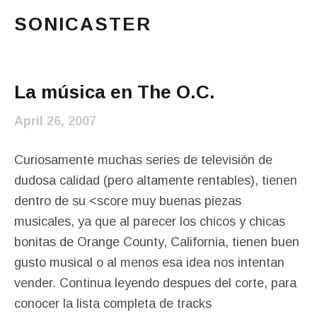
SONICASTER
Just another cicloid site
Main Menu
La música en The O.C.
April 26, 2007
Curiosamente muchas series de televisión de
dudosa calidad (pero altamente rentables), tienen
dentro de su <score muy buenas piezas
musicales, ya que al parecer los chicos y chicas
bonitas de Orange County, California, tienen buen
gusto musical o al menos esa idea nos intentan
vender. Continua leyendo despues del corte, para
conocer la lista completa de tracks