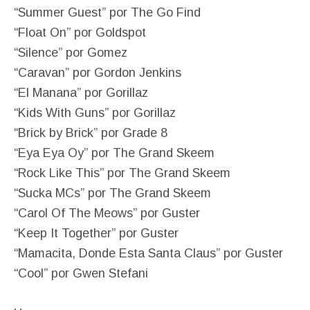
“Summer Guest” por The Go Find
“Float On” por Goldspot
“Silence” por Gomez
“Caravan” por Gordon Jenkins
“El Manana” por Gorillaz
“Kids With Guns” por Gorillaz
“Brick by Brick” por Grade 8
“Eya Eya Oy” por The Grand Skeem
“Rock Like This” por The Grand Skeem
“Sucka MCs” por The Grand Skeem
“Carol Of The Meows” por Guster
“Keep It Together” por Guster
“Mamacita, Donde Esta Santa Claus” por Guster
“Cool” por Gwen Stefani