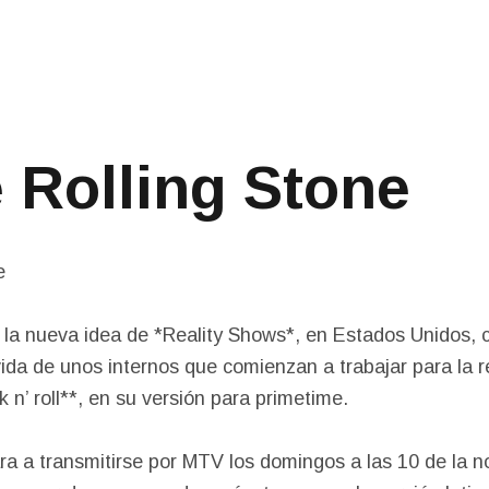
Main Menu
 Rolling Stone
 la nueva idea de *Reality Shows*, en Estados Unidos,
vida de unos internos que comienzan a trabajar para la r
k n’ roll**, en su versión para primetime.
 a transmitirse por MTV los domingos a las 10 de la no