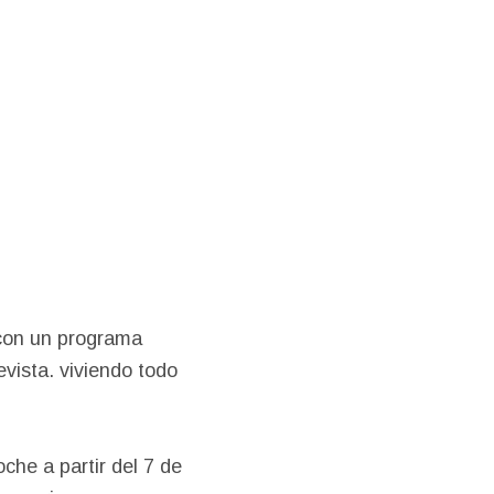
 con un programa
evista. viviendo todo
che a partir del 7 de