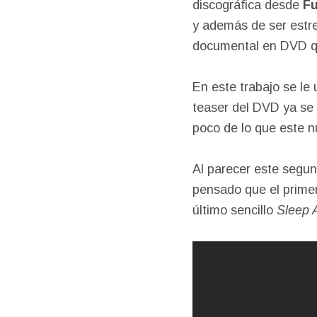
discográfica desde
Fu
y además de ser estr
documental en DVD qu
En este trabajo se le 
teaser del DVD ya se
poco de lo que este n
Al parecer este segu
pensado que el prime
último sencillo
Sleep 