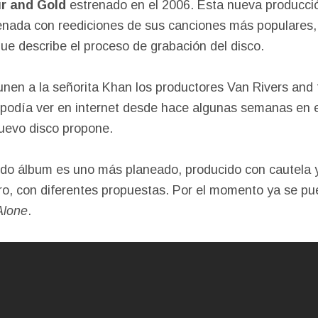
r and Gold
estrenado en el 2006. Esta nueva producció
enada con reediciones de sus canciones más populares,
e describe el proceso de grabación del disco.
unen a la señorita Khan los productores Van Rivers and t
 podía ver en internet desde hace algunas semanas en 
uevo disco propone.
ndo álbum es uno más planeado, producido con cautela
ro, con diferentes propuestas. Por el momento ya se pu
Alone
.