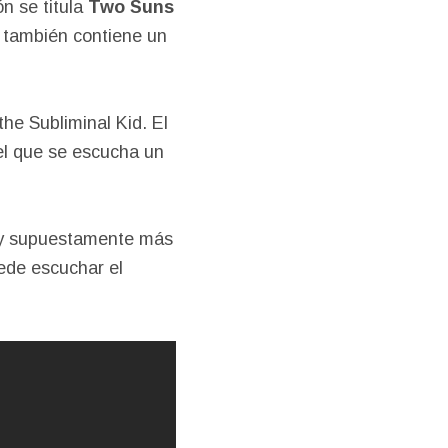
n se titula
Two Suns
 también contiene un
he Subliminal Kid. El
el que se escucha un
 y supuestamente más
ede escuchar el