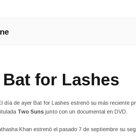
Main Menu
one
= Bat for Lashes
El día de ayer Bat for Lashes estrenó su más reciente p
titulada
Two Suns
junto con un documental en DVD.
athasha Khan estrenó el pasado 7 de septiembre su se