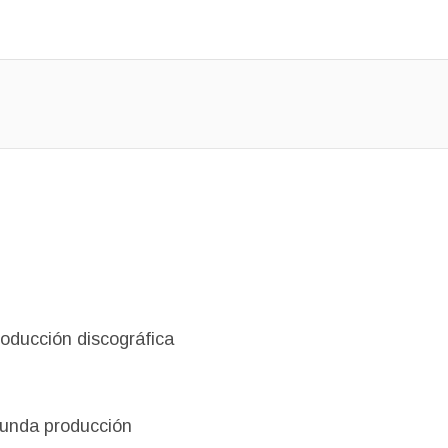
roducción discográfica
gunda producción