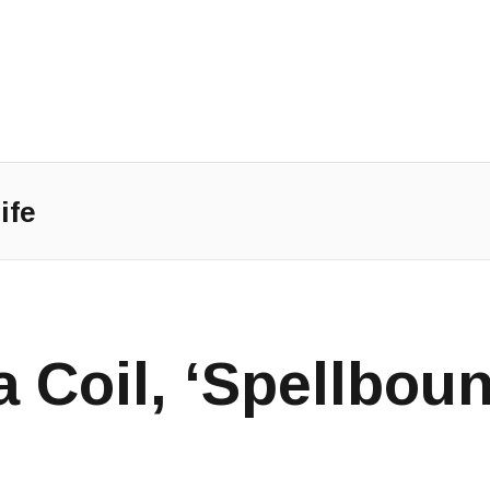
Main Menu
ife
 Coil, ‘Spellboun