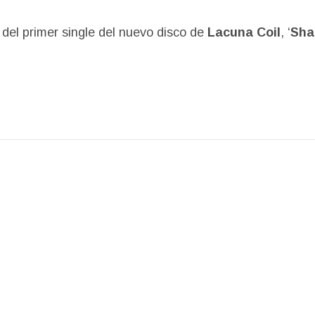
 del primer single del nuevo disco de
Lacuna Coil
, ‘
Sha