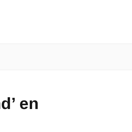
d’ en