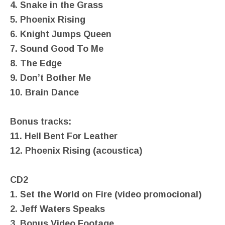
4. Snake in the Grass
5. Phoenix Rising
6. Knight Jumps Queen
7. Sound Good To Me
8. The Edge
9. Don’t Bother Me
10. Brain Dance
Bonus tracks:
11. Hell Bent For Leather
12. Phoenix Rising (acoustica)
CD2
1. Set the World on Fire (video promocional)
2. Jeff Waters Speaks
3. Bonus Video Footage