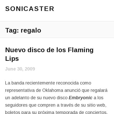
SONICASTER
Just another cicloid site
Main Menu
Tag:
regalo
Nuevo disco de los Flaming
Lips
June 30, 2009
La banda recientemente reconocida como
representativa de Oklahoma anunció que regalará
un adelanto de su nuevo disco
Embryonic
a los
seguidores que compren a través de su sitio web,
boletos para su próxima temporada de conciertos.