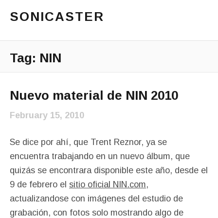
SONICASTER
Just another cicloid site
Main Menu
Tag:
NIN
Nuevo material de NIN 2010
February 15, 2010
Se dice por ahí, que Trent Reznor, ya se
encuentra trabajando en un nuevo álbum, que
quizás se encontrara disponible este año, desde el
9 de febrero el
sitio oficial NIN.com
,
actualizandose con imágenes del estudio de
grabación, con fotos solo mostrando algo de