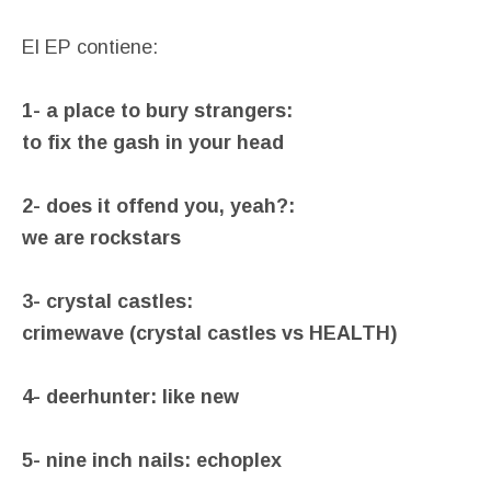
El EP contiene:
1- a place to bury strangers:
to fix the gash in your head
2- does it offend you, yeah?:
we are rockstars
3- crystal castles:
crimewave (crystal castles vs HEALTH)
4- deerhunter: like new
5- nine inch nails: echoplex