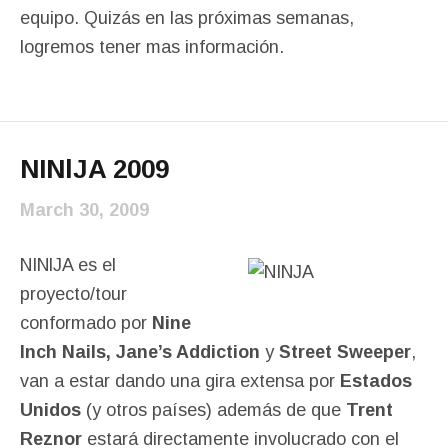
equipo. Quizás en las próximas semanas,
logremos tener mas información.
NINlJA 2009
March 30, 2009
NINlJA es el
proyecto/tour
conformado por
Nine
Inch Nails, Jane’s Addiction
y
Street Sweeper
,
van a estar dando una gira extensa por
Estados
Unidos
(y otros países) además de que
Trent
Reznor
estará directamente involucrado con el