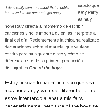
sabido que
"I don't really comment about that in public
Katy Perry
but I take it to the pen and I get nasty."
es muy
honesta y directa al momento de escribir
canciones y no le importa quién las interprete al
final del día. Recientemente la chica ha realizado
declaraciones sobre el material que ya tiene
escrito para su siguiente disco y cómo se
diferencia este de su primera producción
discográfica
One of the boys
.
Estoy buscando hacer un disco que sea
más honesto, y va a ser diferente […] no
estoy intentando alienar a mis fans
necesariamente, pero One of the boys se