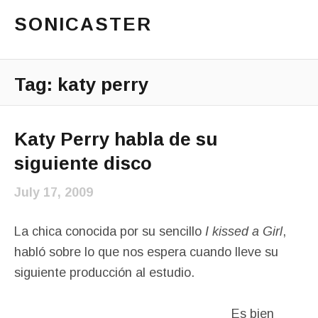
SONICASTER
Just another cicloid site
Main Menu
Tag:
katy perry
Katy Perry habla de su
siguiente disco
July 17, 2009
La chica conocida por su sencillo
I kissed a Girl
,
habló sobre lo que nos espera cuando lleve su
siguiente producción al estudio.
Es bien