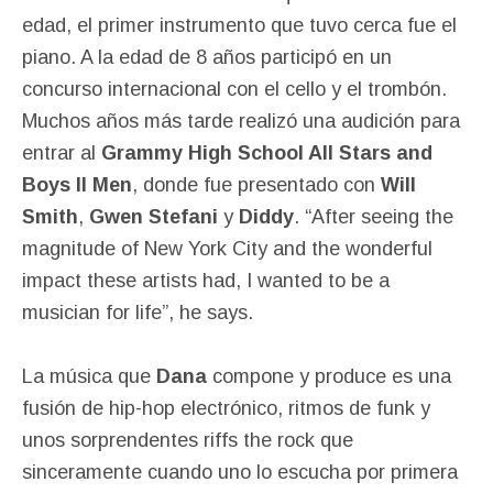
edad, el primer instrumento que tuvo cerca fue el
piano. A la edad de 8 años participó en un
concurso internacional con el cello y el trombón.
Muchos años más tarde realizó una audición para
entrar al
Grammy High School All Stars and
Boys II Men
, donde fue presentado con
Will
Smith
,
Gwen Stefani
y
Diddy
. “After seeing the
magnitude of New York City and the wonderful
impact these artists had, I wanted to be a
musician for life”, he says.
La música que
Dana
compone y produce es una
fusión de hip-hop electrónico, ritmos de funk y
unos sorprendentes riffs the rock que
sinceramente cuando uno lo escucha por primera