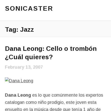
SONICASTER
Just another cicloid site
Main Menu
Tag:
Jazz
Dana Leong: Cello o trombón
¿Cuál quieres?
February 13, 2007
Dana Leong
es lo que comúnmente los expertos
catalogan como niño prodigio, este joven esta
envuelto en la música desde que tenía 1 año de