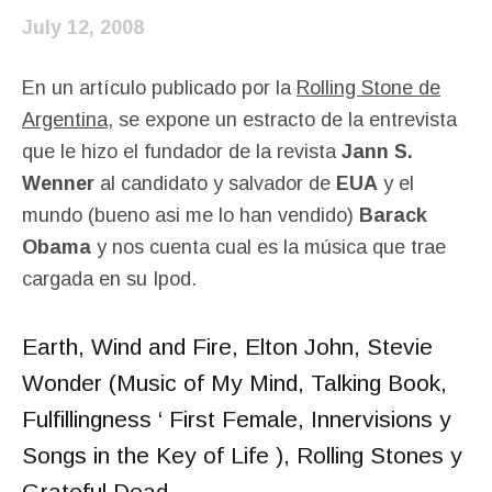
July 12, 2008
En un artículo publicado por la
Rolling Stone de
Argentina
, se expone un estracto de la entrevista
que le hizo el fundador de la revista
Jann S.
Wenner
al candidato y salvador de
EUA
y el
mundo (bueno asi me lo han vendido)
Barack
Obama
y nos cuenta cual es la música que trae
cargada en su Ipod.
Earth, Wind and Fire, Elton John, Stevie
Wonder (Music of My Mind, Talking Book,
Fulfillingness ‘ First Female, Innervisions y
Songs in the Key of Life ), Rolling Stones y
Grateful Dead.