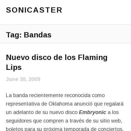
SONICASTER
Just another cicloid site
Main Menu
Tag:
Bandas
Nuevo disco de los Flaming
Lips
June 30, 2009
La banda recientemente reconocida como
representativa de Oklahoma anunció que regalará
un adelanto de su nuevo disco
Embryonic
a los
seguidores que compren a través de su sitio web,
boletos para su próxima temporada de conciertos.