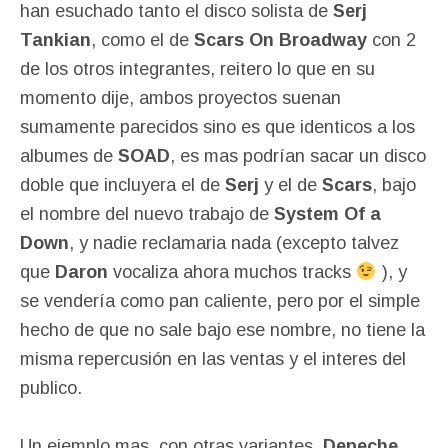
han esuchado tanto el disco solista de
Serj
Tankian
, como el de
Scars On Broadway
con 2
de los otros integrantes, reitero lo que en su
momento dije, ambos proyectos suenan
sumamente parecidos sino es que identicos a los
albumes de
SOAD
, es mas podrían sacar un disco
doble que incluyera el de
Serj
y el de
Scars
, bajo
el nombre del nuevo trabajo de
System Of a
Down
, y nadie reclamaria nada (excepto talvez
que
Daron
vocaliza ahora muchos tracks
), y
se vendería como pan caliente, pero por el simple
hecho de que no sale bajo ese nombre, no tiene la
misma repercusión en las ventas y el interes del
publico.
Un ejemplo mas, con otras variantes,
Depeche