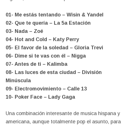
01- Me estás tentando – Wisin & Yandel
02- Que te quería – La 5a Estación
03- Nada – Zoé
04- Hot and Cold – Katy Perry
05- El favor de la soledad – Gloria Trevi
06- Dime si te vas con él – Nigga
07- Antes de ti – Kalimba
08- Las luces de esta ciudad – División
Minúscula
09- Electromovimiento – Calle 13
10- Poker Face – Lady Gaga
Una combinación interesante de musica hispana y
americana, aunque totalmente pop el asunto, para