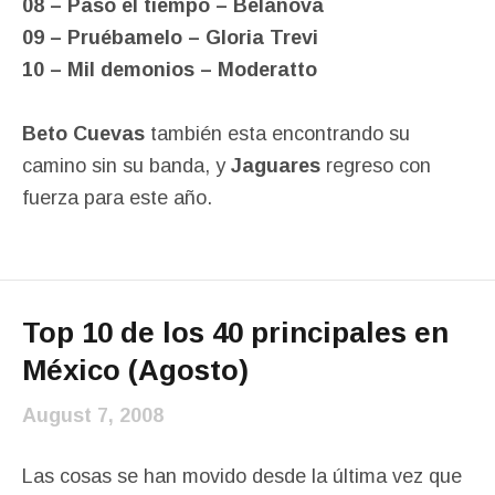
08 – Paso el tiempo – Belanova
09 – Pruébamelo – Gloria Trevi
10 – Mil demonios – Moderatto
Beto Cuevas
también esta encontrando su
camino sin su banda, y
Jaguares
regreso con
fuerza para este año.
Top 10 de los 40 principales en
México (Agosto)
August 7, 2008
Las cosas se han movido desde la última vez que