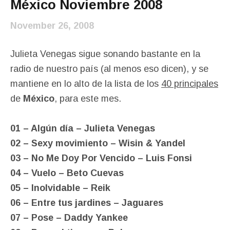
México Noviembre 2008
November 26, 2008
Julieta Venegas sigue sonando bastante en la
radio de nuestro país (al menos eso dicen), y se
mantiene en lo alto de la lista de los
40 principales
de
México
, para este mes.
01 – Algún día – Julieta Venegas
02 – Sexy movimiento – Wisin & Yandel
03 – No Me Doy Por Vencido – Luis Fonsi
04 – Vuelo – Beto Cuevas
05 – Inolvidable – Reik
06 – Entre tus jardines – Jaguares
07 – Pose – Daddy Yankee