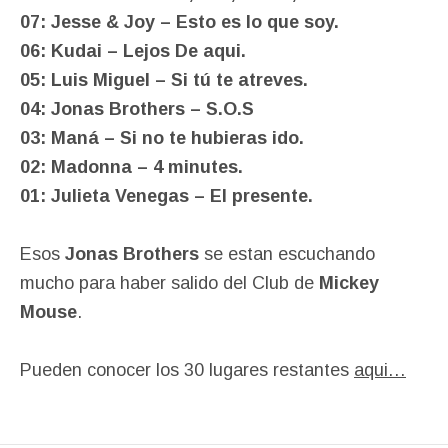
07: Jesse & Joy – Esto es lo que soy.
06: Kudai – Lejos De aqui.
05: Luis Miguel – Si tú te atreves.
04: Jonas Brothers – S.O.S
03: Maná – Si no te hubieras ido.
02: Madonna – 4 minutes.
01: Julieta Venegas – El presente.
Esos
Jonas Brothers
se estan escuchando
mucho para haber salido del Club de
Mickey
Mouse
.
Pueden conocer los 30 lugares restantes
aqui…