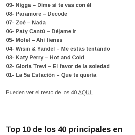
09- Nigga – Dime si te vas con él
08- Paramore – Decode
07- Zoé – Nada
06- Paty Cantú – Déjame ir
05- Motel – Ahi tienes
04- Wisin & Yandel – Me estás tentando
03- Katy Perry – Hot and Cold
02- Gloria Trevi – El favor de la soledad
01- La 5a Estación – Que te quería
Pueden ver el resto de los 40
AQUI.
Top 10 de los 40 principales en