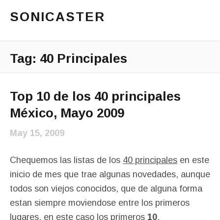
SONICASTER
Just another cicloid site
Main Menu
Tag:
40 Principales
Top 10 de los 40 principales
México, Mayo 2009
May 15, 2009
Chequemos las listas de los
40 principales
en este
inicio de mes que trae algunas novedades, aunque
todos son viejos conocidos, que de alguna forma
estan siempre moviendose entre los primeros
lugares, en este caso los primeros
10
.