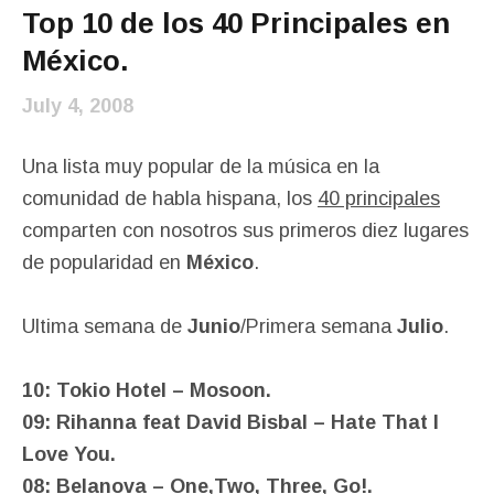
Top 10 de los 40 Principales en
México.
July 4, 2008
Una lista muy popular de la música en la
comunidad de habla hispana, los
40 principales
comparten con nosotros sus primeros diez lugares
de popularidad en
México
.
Ultima semana de
Junio
/Primera semana
Julio
.
10: Tokio Hotel – Mosoon.
09: Rihanna feat David Bisbal – Hate That I
Love You.
08: Belanova – One,Two, Three, Go!.