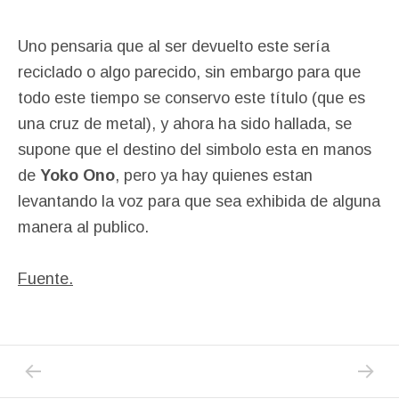
Uno pensaria que al ser devuelto este sería
reciclado o algo parecido, sin embargo para que
todo este tiempo se conservo este título (que es
una cruz de metal), y ahora ha sido hallada, se
supone que el destino del simbolo esta en manos
de
Yoko Ono
, pero ya hay quienes estan
levantando la voz para que sea exhibida de alguna
manera al publico.
Fuente.
PREVIOUS
NEXT
Posts navigation