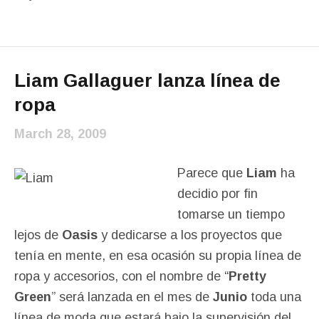
Liam Gallaguer lanza línea de
ropa
March 28, 2009
Parece que
Liam
ha
decidio por fin
tomarse un tiempo
lejos de
Oasis
y dedicarse a los proyectos que
tenía en mente, en esa ocasión su propia línea de
ropa y accesorios, con el nombre de “
Pretty
Green
” será lanzada en el mes de
Junio
toda una
línea de moda que estará bajo la supervisión del