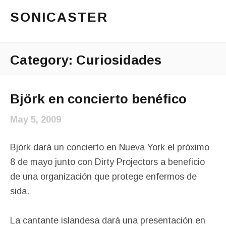
SONICASTER
Just another cicloid site
Main Menu
Category:
Curiosidades
Björk en concierto benéfico
May 5, 2009
Björk dará un concierto en Nueva York el próximo
8 de mayo junto con Dirty Projectors a beneficio
de una organización que protege enfermos de
sida.
La cantante islandesa dará una presentación en