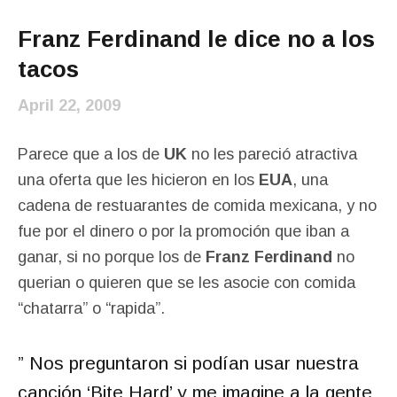
Franz Ferdinand le dice no a los
tacos
April 22, 2009
Parece que a los de
UK
no les pareció atractiva
una oferta que les hicieron en los
EUA
, una
cadena de restuarantes de comida mexicana, y no
fue por el dinero o por la promoción que iban a
ganar, si no porque los de
Franz Ferdinand
no
querian o quieren que se les asocie con comida
“chatarra” o “rapida”.
” Nos preguntaron si podían usar nuestra
canción ‘Bite Hard’ y me imagine a la gente