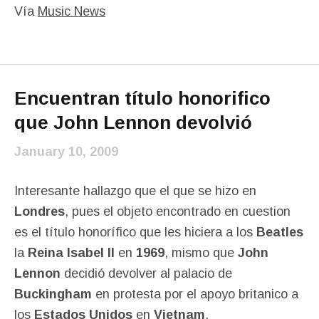
Vía
Music News
Encuentran título honorifico
que John Lennon devolvió
January 10, 2009
Interesante hallazgo que el que se hizo en
Londres
, pues el objeto encontrado en cuestion
es el título honorífico que les hiciera a los
Beatles
la
Reina Isabel II
en
1969
, mismo que
John
Lennon
decidió devolver al palacio de
Buckingham
en protesta por el apoyo britanico a
los
Estados Unidos
en
Vietnam
.