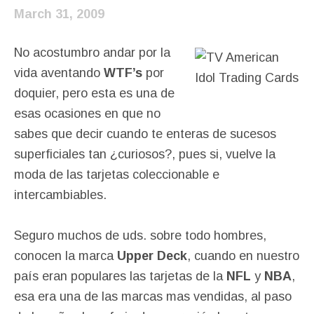
March 31, 2009
No acostumbro andar por la
vida aventando
WTF’s
por
doquier, pero esta es una de
esas ocasiones en que no
sabes que decir cuando te enteras de sucesos
superficiales tan ¿curiosos?, pues si, vuelve la
moda de las tarjetas coleccionable e
intercambiables.
Seguro muchos de uds. sobre todo hombres,
conocen la marca
Upper Deck
, cuando en nuestro
país eran populares las tarjetas de la
NFL
y
NBA
,
esa era una de las marcas mas vendidas, al paso