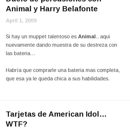
Animal y Harry Belafonte
April 1, 2009
Si hay un muppet talentoso es
Animal
.. aqui
nuevamente dando muestra de su destreza con
las bateria…
Habría que comprarle una bateria mas completa,
que esa ya le queda chica a sus habilidades.
Tarjetas de American Idol…
WTF?