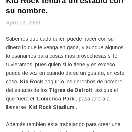
Kid Rock tendrá un estadio con
su nombre.
April 13, 2009
Sabemos que cada quien puede hacer con su
dinero lo que le venga en gana, y aunque algunos
lo usariamos para cosas mas provechosas si lo
tuvieramos, pues quien si lo tiene y en exceso
puede de vez en cuando darse un gustito, en este
caso,
Kid Rock
adquirío los derechos de nombre
del estadio de los
Tigres de Detroit
, asi que el
que fuera el ‘
Comerica Park
‘, pasa ahora a
llamarse ‘
Kid Rock Stadium
‘.
Además tambien esta trabajando para crear una