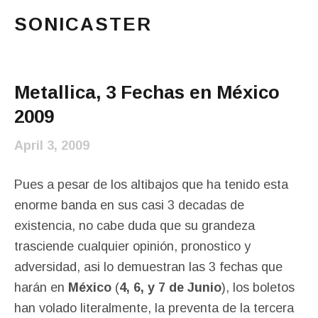
SONICASTER
Just another cicloid site
Main Menu
Metallica, 3 Fechas en México
2009
April 3, 2009
Pues a pesar de los altibajos que ha tenido esta
enorme banda en sus casi 3 decadas de
existencia, no cabe duda que su grandeza
trasciende cualquier opinión, pronostico y
adversidad, asi lo demuestran las 3 fechas que
harán en
México
(
4, 6, y 7 de Junio
), los boletos
han volado literalmente, la preventa de la tercera