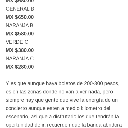
MX $680.00
GENERAL B
MX $650.00
NARANJA B
MX $580.00
VERDE C
MX $380.00
NARANJA C
MX $280.00
Y es que aunque haya boletos de 200-300 pesos,
es en las zonas donde no van a ver nada, pero
siempre hay que gente que vive la energía de un
concierto aunque esten a medio kilometro del
escenario, asi que a disfrutarlo los que tendrán la
oportunidad de ir, recuerden que la banda abridora