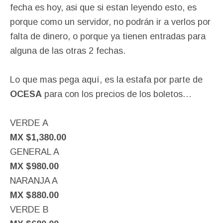
fecha es hoy, asi que si estan leyendo esto, es
porque como un servidor, no podrán ir a verlos por
falta de dinero, o porque ya tienen entradas para
alguna de las otras 2 fechas.
Lo que mas pega aquí, es la estafa por parte de
OCESA
para con los precios de los boletos…
VERDE A
MX $1,380.00
GENERAL A
MX $980.00
NARANJA A
MX $880.00
VERDE B