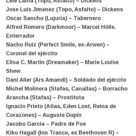
Lele Laina (Topo, Asfalto) – Dickens
Jose Luis Jimenez (Topo, Asfalto) – Dickens
Oscar Sancho (Lujuria) – Tabernero
Alfred Romero (Darkmoor) – Marcel Hölle.
Enterrador
Nacho Ruiz (Perfect Smile, ex-Arwen) –
Coronel del ejército
Elisa C. Martin (Dreamaker) – Marie Louise
Shew
Dani Aller (Ars Amandi) – Soldado del ejército
Michel Molinera (Stafas, Canallas) – Borracho
Arancha (Stafas) – Prostituta
Ignacio Prieto (Atlas, Eden Lost, Reina de
Corazones) – Auguste Dupin
Jacobo Garcia – Padre de Poe
Kiko Hagall (Inn Trance, ex Beethoven R) –