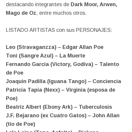
destacando integrantes de
Dark Moor, Arwen,
Mago de Oz
, entre muchos otros.
LISTADO ARTISTAS con sus PERSONAJES:
Leo (Stravaganzza) – Edgar Allan Poe
Toni (Sangre Azul) – La Muerte
Fernando Garcia (Victory, Godiva) – Talento
de Poe
Joaquin Padilla (Iguana Tango) – Conciencia
Patricia Tapia (Nexx) – Virginia (esposa de
Poe)
Beatriz Albert (Ebony Ark) – Tuberculosis
J.F. Bejarano (ex Cuatro Gatos) – John Allan
(tío de Poe)