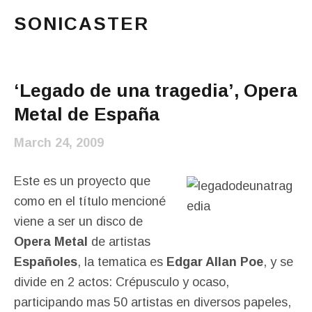
SONICASTER
Just another cicloid site
Main Menu
‘Legado de una tragedia’, Opera
Metal de España
March 24, 2009
Este es un proyecto que
como en el título mencioné
viene a ser un disco de
Opera Metal
de artistas
Españoles
, la tematica es
Edgar Allan Poe
, y se
divide en 2 actos: Crépusculo y ocaso,
participando mas 50 artistas en diversos papeles,