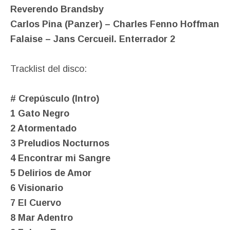
Reverendo Brandsby
Carlos Pina (Panzer) – Charles Fenno Hoffman
Falaise – Jans Cercueil. Enterrador 2
Tracklist del disco:
# Crepúsculo (Intro)
1 Gato Negro
2 Atormentado
3 Preludios Nocturnos
4 Encontrar mi Sangre
5 Delirios de Amor
6 Visionario
7 El Cuervo
8 Mar Adentro