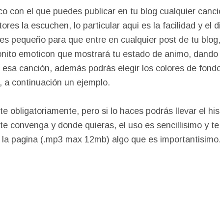
ico con el que puedes publicar en tu blog cualquier canc
ores la escuchen, lo particular aqui es la facilidad y el 
 es pequeño para que entre en cualquier post de tu blog
ito emoticon que mostrará tu estado de animo, dando
e esa canción, además podrás elegir los colores de fon
 a continuación un ejemplo.
te obligatoriamente, pero si lo haces podrás llevar el his
e convenga y donde quieras, el uso es sencillisimo y te 
e la pagina (.mp3 max 12mb) algo que es importantisimo