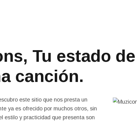
Main Menu
ns, Tu estado d
a canción.
escubro este sitio que nos presta un
nte ya es ofrecido por muchos otros, sin
el estilo y practicidad que presenta son