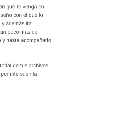
ión que te venga en
diseño con el que lo
, y además ira
 un poco mas de
do y hasta acompañarlo
torial de tus archivos
permite subir la
.