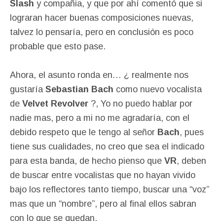
Slash
y compañia, y que por ahí comentó que si
lograran hacer buenas composiciones nuevas,
talvez lo pensaría, pero en conclusión es poco
probable que esto pase.
Ahora, el asunto ronda en… ¿ realmente nos
gustaría
Sebastian Bach
como nuevo vocalista
de
Velvet Revolver
?, Yo no puedo hablar por
nadie mas, pero a mi no me agradaría, con el
debido respeto que le tengo al señor
Bach
, pues
tiene sus cualidades, no creo que sea el indicado
para esta banda, de hecho pienso que
VR
, deben
de buscar entre vocalistas que no hayan vivido
bajo los reflectores tanto tiempo, buscar una “voz”
mas que un “nombre”, pero al final ellos sabran
con lo que se quedan.