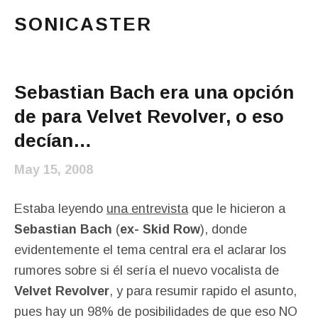
SONICASTER
Just another cicloid site
Main Menu
Sebastian Bach era una opción
de para Velvet Revolver, o eso
decían…
May 15, 2008
Estaba leyendo
una entrevista
que le hicieron a
Sebastian Bach
(
ex- Skid Row
), donde
evidentemente el tema central era el aclarar los
rumores sobre si él sería el nuevo vocalista de
Velvet Revolver
, y para resumir rapido el asunto,
pues hay un 98% de posibilidades de que eso NO